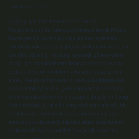
Tarih: Ağustos 5, 2026
Ayçiçeği İçin Tekerleme Nedir? Ekonomi
Perspektifinden Bir Tohumun Ardındaki Büyük Hikâye
Bazen günlük hayatın en basit görünen ayrıntıları,
aslında büyük ekonomik gerçeklerin kapısını aralar. Bir
çocuğun söylediği “Ayçiçeği, ayçiçeği, güneşe döner
çiçeği” gibi masum bir tekerleme, yalnızca dil oyunu
değildir. O küçük cümlelerin arkasında doğa, üretim,
emek, tüketim ve kaynakların nasıl kullanıldığına dair
büyük bir hikâye vardır. Çünkü dünyadaki her seçim,
sınırlı kaynaklarla verilen bir karardır. Bir çiftçinin hangi
ürünü ekeceği, bir ailenin hangi yağı satın alacağı, bir
devletin hangi tarım politikasını uygulayacağı aynı
temel soruya dayanır: Elimizdeki sınırlı imkânlarla en
doğru tercihi nasıl yapabiliriz? Ayçiçeği, ekonomik
açıdan bakıldığında yalnızca…