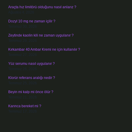
Araçta hız limitörü olduğunu nasıl anlarız ?
Ağustos 4, 2026
Dozyl 10 mg ne zaman içilir ?
Temmuz 30, 2026
Zeytinde kaolin kili ne zaman uygulanır ?
Temmuz 29, 2026
Kırkambar 40 Ambar Kremi ne için kullanılır ?
Temmuz 27, 2026
Yüz serumu nasıl uygulanır ?
Temmuz 26, 2026
Klorür referans aralığı nedir ?
Temmuz 25, 2026
Beyin mi kalp mi önce ölür ?
Temmuz 21, 2026
Karınca bereket mi ?
Temmuz 17, 2026