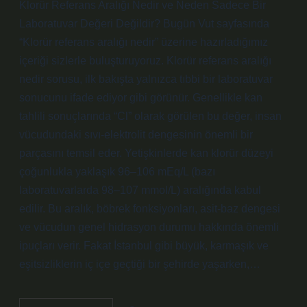
Klorür Referans Aralığı Nedir ve Neden Sadece Bir
Laboratuvar Değeri Değildir? Bugün Vut sayfasında
“Klorür referans aralığı nedir” üzerine hazırladığımız
içeriği sizlerle buluşturuyoruz. Klorür referans aralığı
nedir sorusu, ilk bakışta yalnızca tıbbi bir laboratuvar
sonucunu ifade ediyor gibi görünür. Genellikle kan
tahlili sonuçlarında “Cl” olarak görülen bu değer, insan
vücudundaki sıvı-elektrolit dengesinin önemli bir
parçasını temsil eder. Yetişkinlerde kan klorür düzeyi
çoğunlukla yaklaşık 96–106 mEq/L (bazı
laboratuvarlarda 98–107 mmol/L) aralığında kabul
edilir. Bu aralık, böbrek fonksiyonları, asit-baz dengesi
ve vücudun genel hidrasyon durumu hakkında önemli
ipuçları verir. Fakat İstanbul gibi büyük, karmaşık ve
eşitsizliklerin iç içe geçtiği bir şehirde yaşarken,…