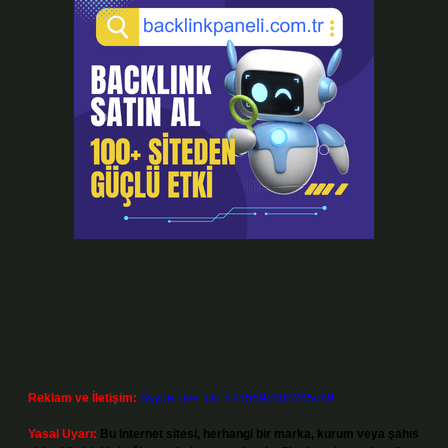
Reklam ve İletişim:
Skype: live:.cid.575569c608265c69
Yasal Uyarı:
Bu internet sitesi, herhangi bir marka, kurum veya şahıs