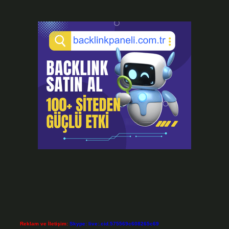
Reklam ve İletişim:
Skype: live:.cid.575569c608265c69