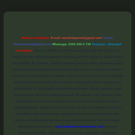
bet
Reklam ve İletişim:
E-mail:
backlinkpaneli@gmail.com
Teams:
forumhizmeti@gmail.com
Whatsapp: 0262 606 0 726
Telegram: @karabul
Yasal Uyarı:
Sitemiz, 5651 Sayılı Kanun gereğince Bilgi Teknolojileri ve
İletişim Kurumu (BTK) tarafından onaylanmış bir Yer Sağlayıcı olarak hizmet
vermektedir. Bu nedenle, sitedeki içerikleri proaktif olarak denetleme veya
araştırma yükümlülüğümüz bulunmamaktadır. Ancak, üyelerimiz yazdıkları
içeriklerin sorumluluğunu taşımakta olup, siteye üye olarak bu sorumluluğu
kabul etmiş sayılırlar. Bu internet sitesi, herhangi bir marka, kurum veya
şahıs şirketi ile hiçbir bağlantısı bulunmamaktadır. Sitede yalnızca kendi
hazırladığımız makaleler paylaşılmaktadır. Burada yer alan içerikler haber
niteliği taşımamakta olup, gerçek kurum ve kişiler hakkında paylaşım
yapılmamaktadır. Gerçek kurum ve kişiler ile isim benzerlikleri tamamen
tesadüfidir. Sitemiz, kar amacı gütmeyen ve tamamen ücretsiz bir bilgi
paylaşım platformudur. Hukuka ve yasal düzenlemelere aykırı olduğunu
düşündüğünüz içerikleri,
backlinkpanelicomtr@gmail.com
adresine
bildirmeniz halinde, ilgili içerikler yasal süre içerisinde sitemizden