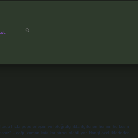
ızda
larda hızla popülerleşen ve fotoğrafçılıkla ilgilenen hemen herkesin
ssız” – çoğu zaman kafa karıştırıcı olabiliyor. Hangi özelliklerinden