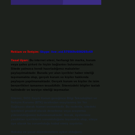
Reklam ve İletişim:
Skype: live:.cid.575569c608265c69
Yasal Uyarı:
Bu internet sitesi, herhangi bir marka, kurum
veya şahıs şirketi ile hiçbir bağlantısı bulunmamaktadır.
Sitede yalnızca kendi hazırladığımız makaleler
paylaşılmaktadır. Burada yer alan içerikler haber niteliği
taşımamakta olup, gerçek kurum ve kişiler hakkında
paylaşım yapılmamaktadır. Gerçek kurum ve kişiler ile isim
benzerlikleri tamamen tesadüfidir. Sitemizdeki bilgiler taslak
halindedir ve tavsiye niteliği taşımazlar.
Sitemiz, 5651 Sayılı Kanun gereğince Bilgi Teknolojileri ve
İletişim Kurumu (BTK) tarafından onaylanmış bir Yer
Sağlayıcı olarak hizmet vermektedir. Bu nedenle, sitedeki
içerikleri proaktif olarak denetleme veya araştırma
yükümlülüğümüz bulunmamaktadır. Ancak, üyelerimiz
yazdıkları içeriklerin sorumluluğunu taşımakta olup, siteye
üye olarak bu sorumluluğu kabul etmiş sayılırlar.
Hukuka ve yasal düzenlemelere aykırı olduğunu