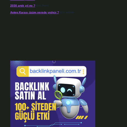
2030 artık yıl mı ?
için
Pınar
Antep Karası üzüm nerede yetişir ?
için
admin