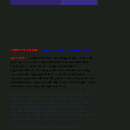
Reklam ve İletişim:
Skype: live:.cid.575569c608265c69
Yasal Uyarı:
Bu internet sitesi, herhangi bir marka, kurum
veya şahıs şirketi ile hiçbir bağlantısı bulunmamaktadır.
Sitede yalnızca kendi hazırladığımız makaleler
paylaşılmaktadır. Burada yer alan içerikler haber niteliği
taşımamakta olup, gerçek kurum ve kişiler hakkında
paylaşım yapılmamaktadır. Gerçek kurum ve kişiler ile isim
benzerlikleri tamamen tesadüfidir. Sitemizdeki bilgiler taslak
halindedir ve tavsiye niteliği taşımazlar.
Sitemiz, 5651 Sayılı Kanun gereğince Bilgi Teknolojileri ve
İletişim Kurumu (BTK) tarafından onaylanmış bir Yer
Sağlayıcı olarak hizmet vermektedir. Bu nedenle, sitedeki
içerikleri proaktif olarak denetleme veya araştırma
yükümlülüğümüz bulunmamaktadır. Ancak, üyelerimiz
yazdıkları içeriklerin sorumluluğunu taşımakta olup, siteye
üye olarak bu sorumluluğu kabul etmiş sayılırlar.
Hukuka ve yasal düzenlemelere aykırı olduğunu