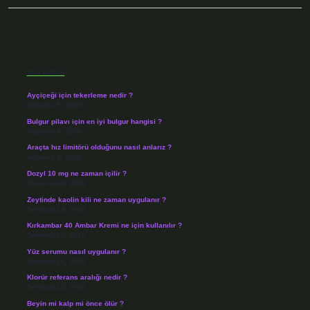
Sidebar
Son Yazılar
Ayçiçeği için tekerleme nedir ?
Ağustos 5, 2026
Bulgur pilavı için en iyi bulgur hangisi ?
Ağustos 4, 2026
Araçta hız limitörü olduğunu nasıl anlarız ?
Ağustos 4, 2026
Dozyl 10 mg ne zaman içilir ?
Temmuz 30, 2026
Zeytinde kaolin kili ne zaman uygulanır ?
Temmuz 29, 2026
Kırkambar 40 Ambar Kremi ne için kullanılır ?
Temmuz 27, 2026
Yüz serumu nasıl uygulanır ?
Temmuz 26, 2026
Klorür referans aralığı nedir ?
Temmuz 25, 2026
Beyin mi kalp mi önce ölür ?