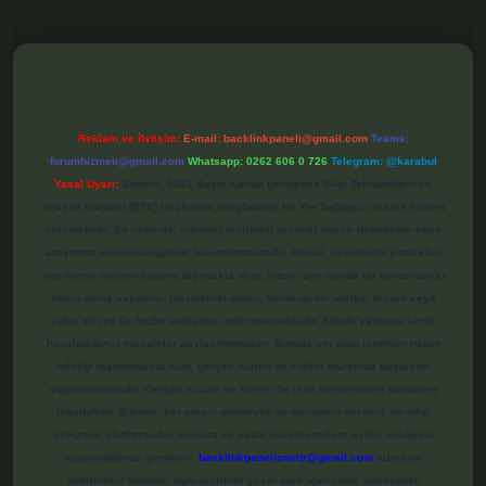
bet
Reklam ve İletişim:
E-mail:
backlinkpaneli@gmail.com
Teams:
forumhizmeti@gmail.com
Whatsapp: 0262 606 0 726
Telegram: @karabul
Yasal Uyarı:
Sitemiz, 5651 Sayılı Kanun gereğince Bilgi Teknolojileri ve
İletişim Kurumu (BTK) tarafından onaylanmış bir Yer Sağlayıcı olarak hizmet
vermektedir. Bu nedenle, sitedeki içerikleri proaktif olarak denetleme veya
araştırma yükümlülüğümüz bulunmamaktadır. Ancak, üyelerimiz yazdıkları
içeriklerin sorumluluğunu taşımakta olup, siteye üye olarak bu sorumluluğu
kabul etmiş sayılırlar. Bu internet sitesi, herhangi bir marka, kurum veya
şahıs şirketi ile hiçbir bağlantısı bulunmamaktadır. Sitede yalnızca kendi
hazırladığımız makaleler paylaşılmaktadır. Burada yer alan içerikler haber
niteliği taşımamakta olup, gerçek kurum ve kişiler hakkında paylaşım
yapılmamaktadır. Gerçek kurum ve kişiler ile isim benzerlikleri tamamen
tesadüfidir. Sitemiz, kar amacı gütmeyen ve tamamen ücretsiz bir bilgi
paylaşım platformudur. Hukuka ve yasal düzenlemelere aykırı olduğunu
düşündüğünüz içerikleri,
backlinkpanelicomtr@gmail.com
adresine
bildirmeniz halinde, ilgili içerikler yasal süre içerisinde sitemizden