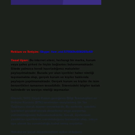
Reklam ve İletişim:
Skype: live:.cid.575569c608265c69
Yasal Uyarı:
Bu internet sitesi, herhangi bir marka, kurum
veya şahıs şirketi ile hiçbir bağlantısı bulunmamaktadır.
Sitede yalnızca kendi hazırladığımız makaleler
paylaşılmaktadır. Burada yer alan içerikler haber niteliği
taşımamakta olup, gerçek kurum ve kişiler hakkında
paylaşım yapılmamaktadır. Gerçek kurum ve kişiler ile isim
benzerlikleri tamamen tesadüfidir. Sitemizdeki bilgiler taslak
halindedir ve tavsiye niteliği taşımazlar.
Sitemiz, 5651 Sayılı Kanun gereğince Bilgi Teknolojileri ve
İletişim Kurumu (BTK) tarafından onaylanmış bir Yer
Sağlayıcı olarak hizmet vermektedir. Bu nedenle, sitedeki
içerikleri proaktif olarak denetleme veya araştırma
yükümlülüğümüz bulunmamaktadır. Ancak, üyelerimiz
yazdıkları içeriklerin sorumluluğunu taşımakta olup, siteye
üye olarak bu sorumluluğu kabul etmiş sayılırlar.
Hukuka ve yasal düzenlemelere aykırı olduğunu