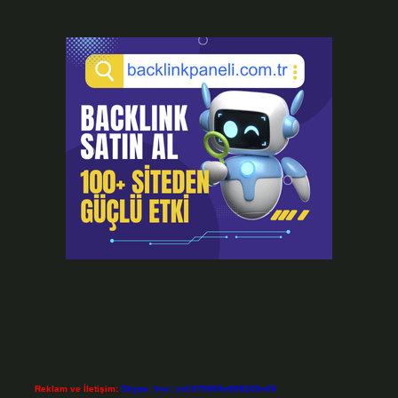
Reklam ve İletişim:
Skype: live:.cid.575569c608265c69