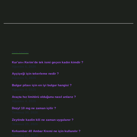
Sidebar
Son Yazılar
Kur’an-ı Kerim’de tek ismi geçen kadın kimdir ?
Ağustos 6, 2026
Ayçiçeği için tekerleme nedir ?
Ağustos 5, 2026
Bulgur pilavı için en iyi bulgur hangisi ?
Ağustos 4, 2026
Araçta hız limitörü olduğunu nasıl anlarız ?
Ağustos 4, 2026
Dozyl 10 mg ne zaman içilir ?
Temmuz 30, 2026
Zeytinde kaolin kili ne zaman uygulanır ?
Temmuz 29, 2026
Kırkambar 40 Ambar Kremi ne için kullanılır ?
Temmuz 27, 2026