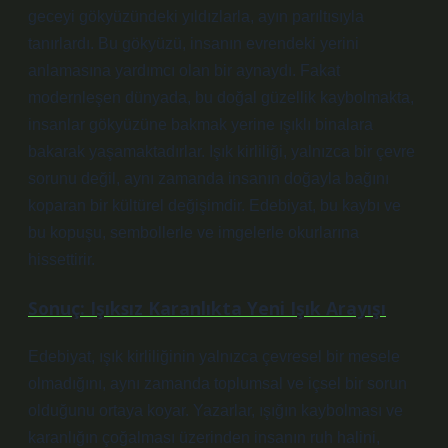
geceyi gökyüzündeki yıldızlarla, ayın parıltısıyla
tanırlardı. Bu gökyüzü, insanın evrendeki yerini
anlamasına yardımcı olan bir aynaydı. Fakat
modernleşen dünyada, bu doğal güzellik kaybolmakta,
insanlar gökyüzüne bakmak yerine ışıklı binalara
bakarak yaşamaktadırlar. Işık kirliliği, yalnızca bir çevre
sorunu değil, aynı zamanda insanın doğayla bağını
koparan bir kültürel değişimdir. Edebiyat, bu kaybı ve
bu kopuşu, sembollerle ve imgelerle okurlarına
hissettirir.
Sonuç: Işıksız Karanlıkta Yeni Işık Arayışı
Edebiyat, ışık kirliliğinin yalnızca çevresel bir mesele
olmadığını, aynı zamanda toplumsal ve içsel bir sorun
olduğunu ortaya koyar. Yazarlar, ışığın kaybolması ve
karanlığın çoğalması üzerinden insanın ruh halini,