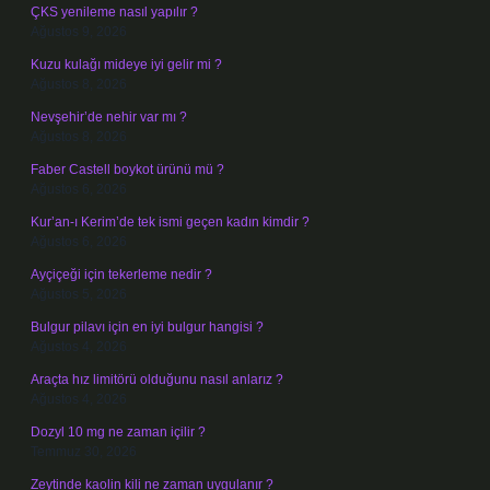
ÇKS yenileme nasıl yapılır ?
Ağustos 9, 2026
Kuzu kulağı mideye iyi gelir mi ?
Ağustos 8, 2026
Nevşehir’de nehir var mı ?
Ağustos 8, 2026
Faber Castell boykot ürünü mü ?
Ağustos 6, 2026
Kur’an-ı Kerim’de tek ismi geçen kadın kimdir ?
Ağustos 6, 2026
Ayçiçeği için tekerleme nedir ?
Ağustos 5, 2026
Bulgur pilavı için en iyi bulgur hangisi ?
Ağustos 4, 2026
Araçta hız limitörü olduğunu nasıl anlarız ?
Ağustos 4, 2026
Dozyl 10 mg ne zaman içilir ?
Temmuz 30, 2026
Zeytinde kaolin kili ne zaman uygulanır ?