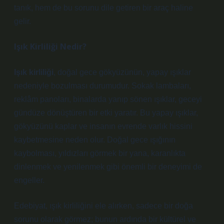
tanık, hem de bu sorunu dile getiren bir araç haline
gelir.
Işık Kirliliği Nedir?
Işık kirliliği
, doğal gece gökyüzünün, yapay ışıklar
nedeniyle bozulması durumudur. Sokak lambaları,
reklâm panoları, binalarda yanıp sönen ışıklar, geceyi
gündüze dönüştüren bir etki yaratır. Bu yapay ışıklar,
gökyüzünü kaplar ve insanın evrende varlık hissini
kaybetmesine neden olur. Doğal gece ışığının
kaybolması, yıldızları görmek bir yana, karanlıkta
dinlenmek ve yenilenmek gibi önemli bir deneyimi de
engeller.
Edebiyat, ışık kirliliğini ele alırken, sadece bir doğa
sorunu olarak görmez; bunun ardında bir kültürel ve