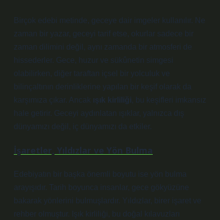
Birçok edebi metinde, geceye dair imgeler kullanılır. Ne
zaman bir yazar, geceyi tarif etse, okurlar sadece bir
zaman dilimini değil, aynı zamanda bir atmosferi de
hissederler. Gece, huzur ve sükûnetin simgesi
olabilirken, diğer taraftan içsel bir yolculuk ve
bilinçaltının derinliklerine yapılan bir keşif olarak da
karşımıza çıkar. Ancak
ışık kirliliği
, bu keşifleri imkansız
hale getirir. Geceyi aydınlatan ışıklar, yalnızca dış
dünyamızı değil, iç dünyamızı da etkiler.
İşaretler, Yıldızlar ve Yön Bulma
Edebiyatın bir başka önemli boyutu ise yön bulma
arayışıdır. Tarih boyunca insanlar, gece gökyüzüne
bakarak yönlerini bulmuşlardır. Yıldızlar, birer işaret ve
rehber olmuştur. Işık kirliliği, bu doğal kılavuzları