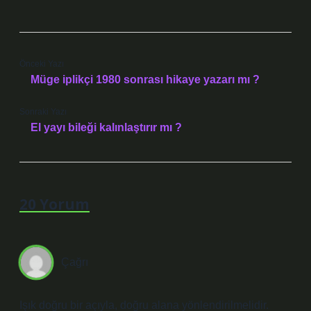
Önceki Yazı
Müge iplikçi 1980 sonrası hikaye yazarı mı ?
Sonraki Yazı
El yayı bileği kalınlaştırır mı ?
20 Yorum
Çağrı
Işık doğru bir açıyla, doğru alana yönlendirilmelidir.