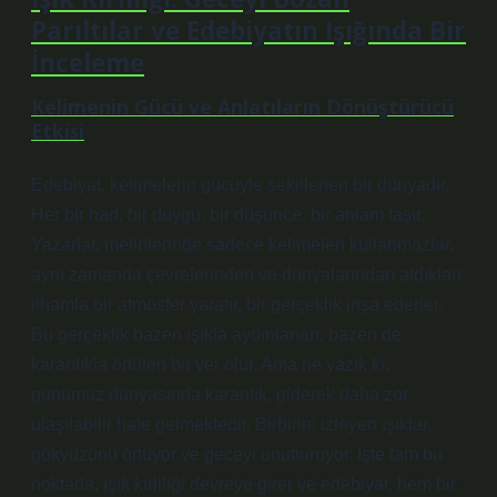
Parıltılar ve Edebiyatın Işığında Bir
İnceleme
Kelimenin Gücü ve Anlatıların Dönüştürücü
Etkisi
Edebiyat, kelimelerin gücüyle şekillenen bir dünyadır.
Her bir harf, bir duygu, bir düşünce, bir anlam taşır.
Yazarlar, metinlerinde sadece kelimeleri kullanmazlar,
aynı zamanda çevrelerinden ve dünyalarından aldıkları
ilhamla bir atmosfer yaratır, bir gerçeklik inşa ederler.
Bu gerçeklik bazen ışıkla aydınlanan, bazen de
karanlıkla örtülen bir yer olur. Ama ne yazık ki,
günümüz dünyasında karanlık, giderek daha zor
ulaşılabilir hale gelmektedir. Birbirini izleyen ışıklar,
gökyüzünü örtüyor ve geceyi unutturuyor. İşte tam bu
noktada, ışık kirliliği devreye girer ve edebiyat, hem bir