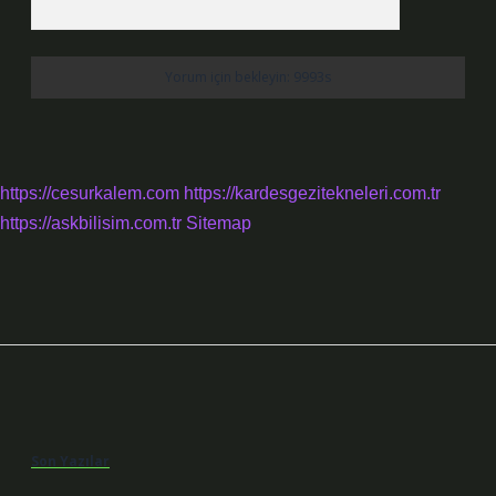
https://cesurkalem.com
https://kardesgezitekneleri.com.tr
https://askbilisim.com.tr
Sitemap
Sidebar
Son Yazılar