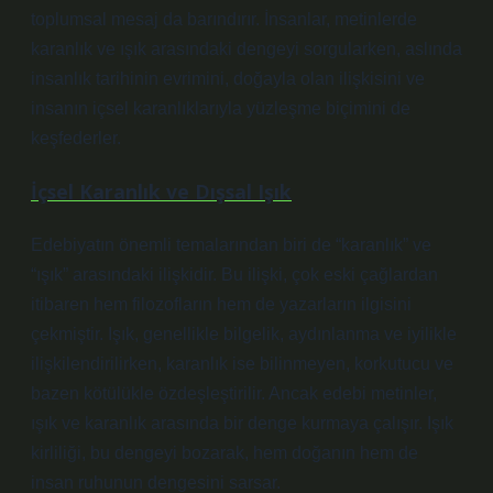
toplumsal mesaj da barındırır. İnsanlar, metinlerde
karanlık ve ışık arasındaki dengeyi sorgularken, aslında
insanlık tarihinin evrimini, doğayla olan ilişkisini ve
insanın içsel karanlıklarıyla yüzleşme biçimini de
keşfederler.
İçsel Karanlık ve Dışsal Işık
Edebiyatın önemli temalarından biri de “karanlık” ve
“ışık” arasındaki ilişkidir. Bu ilişki, çok eski çağlardan
itibaren hem filozofların hem de yazarların ilgisini
çekmiştir. Işık, genellikle bilgelik, aydınlanma ve iyilikle
ilişkilendirilirken, karanlık ise bilinmeyen, korkutucu ve
bazen kötülükle özdeşleştirilir. Ancak edebi metinler,
ışık ve karanlık arasında bir denge kurmaya çalışır. Işık
kirliliği, bu dengeyi bozarak, hem doğanın hem de
insan ruhunun dengesini sarsar.