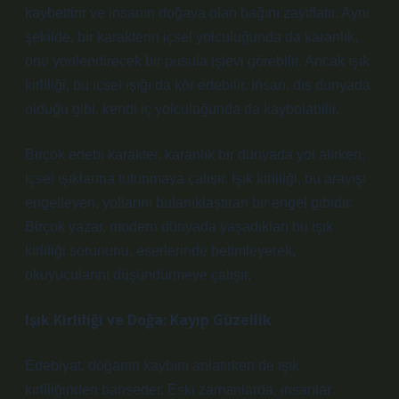
kaybettirir ve insanın doğaya olan bağını zayıflatır. Aynı
şekilde, bir karakterin içsel yolculuğunda da karanlık,
onu yönlendirecek bir pusula işlevi görebilir. Ancak ışık
kirliliği, bu içsel ışığı da kör edebilir. İnsan, dış dünyada
olduğu gibi, kendi iç yolculuğunda da kaybolabilir.
Birçok edebi karakter, karanlık bir dünyada yol alırken,
içsel ışıklarına tutunmaya çalışır. Işık kirliliği, bu arayışı
engelleyen, yollarını bulanıklaştıran bir engel gibidir.
Birçok yazar, modern dünyada yaşadıkları bu ışık
kirliliği sorununu, eserlerinde betimleyerek,
okuyucularını düşündürmeye çalışır.
Işık Kirliliği ve Doğa: Kayıp Güzellik
Edebiyat, doğanın kaybını anlatırken de ışık
kirliliğinden bahseder. Eski zamanlarda, insanlar