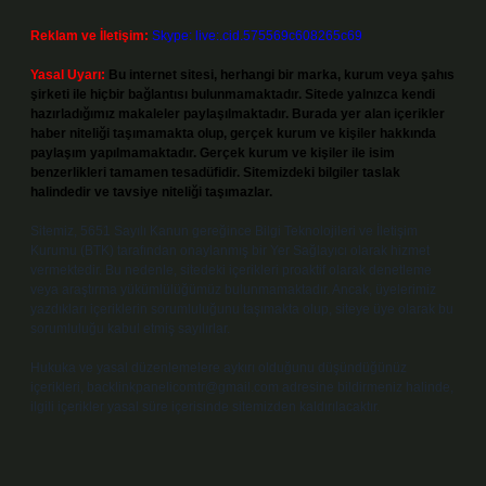
Reklam ve İletişim:
Skype: live:.cid.575569c608265c69
Yasal Uyarı:
Bu internet sitesi, herhangi bir marka, kurum veya şahıs
şirketi ile hiçbir bağlantısı bulunmamaktadır. Sitede yalnızca kendi
hazırladığımız makaleler paylaşılmaktadır. Burada yer alan içerikler
haber niteliği taşımamakta olup, gerçek kurum ve kişiler hakkında
paylaşım yapılmamaktadır. Gerçek kurum ve kişiler ile isim
benzerlikleri tamamen tesadüfidir. Sitemizdeki bilgiler taslak
halindedir ve tavsiye niteliği taşımazlar.
Sitemiz, 5651 Sayılı Kanun gereğince Bilgi Teknolojileri ve İletişim
Kurumu (BTK) tarafından onaylanmış bir Yer Sağlayıcı olarak hizmet
vermektedir. Bu nedenle, sitedeki içerikleri proaktif olarak denetleme
veya araştırma yükümlülüğümüz bulunmamaktadır. Ancak, üyelerimiz
yazdıkları içeriklerin sorumluluğunu taşımakta olup, siteye üye olarak bu
sorumluluğu kabul etmiş sayılırlar.
Hukuka ve yasal düzenlemelere aykırı olduğunu düşündüğünüz
içerikleri,
backlinkpanelicomtr@gmail.com
adresine bildirmeniz halinde,
ilgili içerikler yasal süre içerisinde sitemizden kaldırılacaktır.