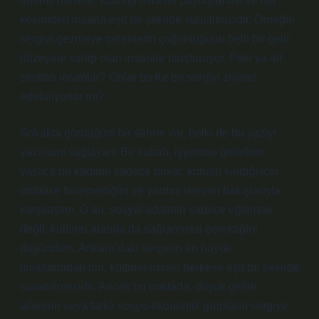
önemli mesele, kültürel mirasın paylaşılması ve her
kesimden insana eşit bir şekilde sunulmasıdır. Örneğin,
sergiyi gezmeye gelenlerin çoğunluğunu belli bir gelir
düzeyine sahip olan insanlar oluşturuyor. Peki ya alt
sınıftan insanlar? Onlar bu tür bir sergiyi ziyaret
edebiliyorlar mı?
Sokakta gördüğüm bir sahne var, belki de bu yazıyı
yazmamı sağlayan: Bir sabah, işyerime giderken,
yaşlıca bir kadının sadece birkaç kuruşu kaldığı için
otobüse binemediğini ve yardım isteyen bakışlarıyla
karşılaştım. O an, sosyal adaletin sadece eğitimde
değil, kültürel alanda da sağlanması gerektiğini
düşündüm. Ankara’daki serginin en büyük
fırsatlarından biri, kültürel mirası herkese eşit bir şekilde
sunabilmesidir. Ancak bu noktada, düşük gelirli
ailelerin veya farklı sosyo-ekonomik grupların sergiye