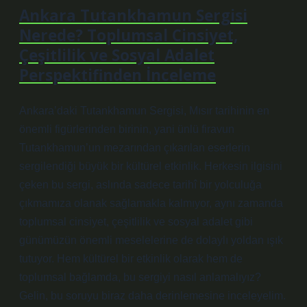
Ankara Tutankhamun Sergisi
Nerede? Toplumsal Cinsiyet,
Çeşitlilik ve Sosyal Adalet
Perspektifinden İnceleme
Ankara’daki Tutankhamun Sergisi, Mısır tarihinin en
önemli figürlerinden birinin, yani ünlü firavun
Tutankhamun’un mezarından çıkarılan eserlerin
sergilendiği büyük bir kültürel etkinlik. Herkesin ilgisini
çeken bu sergi, aslında sadece tarihî bir yolculuğa
çıkmamıza olanak sağlamakla kalmıyor, aynı zamanda
toplumsal cinsiyet, çeşitlilik ve sosyal adalet gibi
günümüzün önemli meselelerine de dolaylı yoldan ışık
tutuyor. Hem kültürel bir etkinlik olarak hem de
toplumsal bağlamda, bu sergiyi nasıl anlamalıyız?
Gelin, bu soruyu biraz daha derinlemesine inceleyelim.