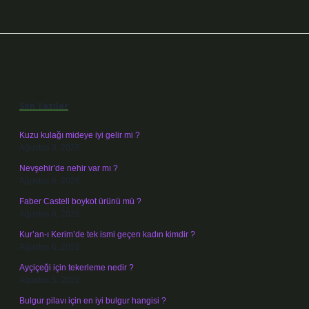
Sidebar
Son Yazılar
Kuzu kulağı mideye iyi gelir mi ?
Ağustos 8, 2026
Nevşehir’de nehir var mı ?
Ağustos 8, 2026
Faber Castell boykot ürünü mü ?
Ağustos 6, 2026
Kur’an-ı Kerim’de tek ismi geçen kadın kimdir ?
Ağustos 6, 2026
Ayçiçeği için tekerleme nedir ?
Ağustos 5, 2026
Bulgur pilavı için en iyi bulgur hangisi ?