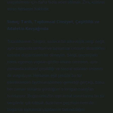
ulaşabilmesi için daha fazla adım atılmalı. Zira, kültürel
miras herkesin hakkıdır.
Sonuç: Tarih, Toplumsal Cinsiyet, Çeşitlilik ve
Adaletin Kavşağında
Tutankhamun Sergisi, sadece bir arkeolojik sergi değil,
aynı zamanda tarihsel ve toplumsal cinsiyet dinamikleri
üzerine düşündüren bir deneyim. Sergi, geçmişteki
erkek egemen yapıları gözler önüne sererken, aynı
zamanda kültürel çeşitliliği ve sosyal adaletin önemini
de vurguluyor. Herkesin eşit şekilde bu tür
etkinliklerden faydalanabilmesi gerektiği gerçeği, bana
her zaman sokakta gördüğüm o kırılgan bakışları
hatırlatıyor. Bugünümüzün toplumsal sorunlarına bu tür
sergilerle ışık tutmak, bize hem geçmişin hem de
bugünün toplumsal yapılarının farkındalığını