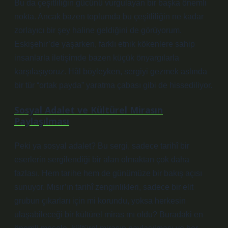
Bu da çeşitliliğin gücünü vurgulayan bir başka önemli
nokta. Ancak bazen toplumda bu çeşitliliğin ne kadar
zorlayıcı bir şey haline geldiğini de görüyorum.
Eskişehir’de yaşarken, farklı etnik kökenlere sahip
insanlarla iletişimde bazen küçük önyargılarla
karşılaşıyoruz. Hâl böyleyken, sergiyi gezmek aslında
bir tür “ortak payda” yaratma çabası gibi de hissediliyor.
Sosyal Adalet ve Kültürel Mirasın
Paylaşılması
Peki ya sosyal adalet? Bu sergi, sadece tarihî bir
eserlerin sergilendiği bir alan olmaktan çok daha
fazlası. Hem tarihe hem de günümüze bir bakış açısı
sunuyor. Mısır’ın tarihî zenginlikleri, sadece bir elit
grubun çıkarları için mi korundu, yoksa herkesin
ulaşabileceği bir kültürel miras mı oldu? Buradaki en