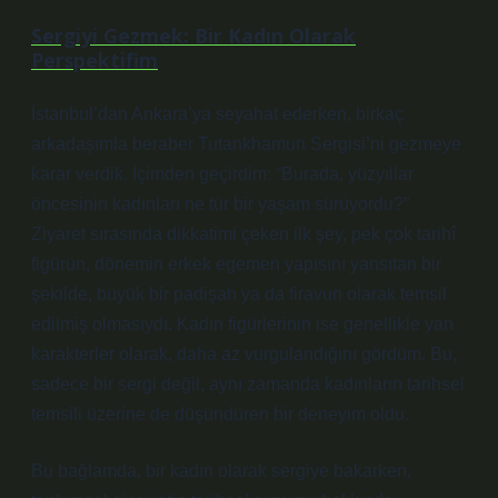
Sergiyi Gezmek: Bir Kadın Olarak
Perspektifim
İstanbul’dan Ankara’ya seyahat ederken, birkaç
arkadaşımla beraber Tutankhamun Sergisi’ni gezmeye
karar verdik. İçimden geçirdim: “Burada, yüzyıllar
öncesinin kadınları ne tür bir yaşam sürüyordu?”
Ziyaret sırasında dikkatimi çeken ilk şey, pek çok tarihî
figürün, dönemin erkek egemen yapısını yansıtan bir
şekilde, büyük bir padişah ya da firavun olarak temsil
edilmiş olmasıydı. Kadın figürlerinin ise genellikle yan
karakterler olarak, daha az vurgulandığını gördüm. Bu,
sadece bir sergi değil, aynı zamanda kadınların tarihsel
temsili üzerine de düşündüren bir deneyim oldu.
Bu bağlamda, bir kadın olarak sergiye bakarken,