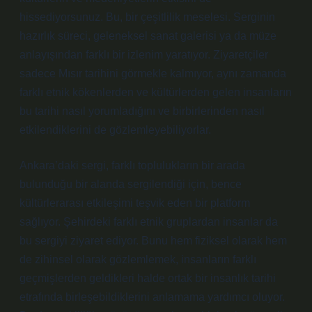
hissediyorsunuz. Bu, bir çeşitlilik meselesi. Serginin
hazırlık süreci, geleneksel sanat galerisi ya da müze
anlayışından farklı bir izlenim yaratıyor. Ziyaretçiler
sadece Mısır tarihini görmekle kalmıyor, aynı zamanda
farklı etnik kökenlerden ve kültürlerden gelen insanların
bu tarihi nasıl yorumladığını ve birbirlerinden nasıl
etkilendiklerini de gözlemleyebiliyorlar.
Ankara’daki sergi, farklı toplulukların bir arada
bulunduğu bir alanda sergilendiği için, bence
kültürlerarası etkileşimi teşvik eden bir platform
sağlıyor. Şehirdeki farklı etnik gruplardan insanlar da
bu sergiyi ziyaret ediyor. Bunu hem fiziksel olarak hem
de zihinsel olarak gözlemlemek, insanların farklı
geçmişlerden geldikleri halde ortak bir insanlık tarihi
etrafında birleşebildiklerini anlamama yardımcı oluyor.