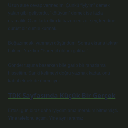
Uzun süre cevap vermedim. Çünkü “iyiyim” demek
yalan gibi geliyordu, “kötüyüm” demek ise fazla
dramatik. O an fark ettim ki bazen en zor şey, kendine
dürüst bir cümle kurmak.
Boğazımdaki yanmayı düşündüm. Sonra ekrana tekrar
baktım. Yazdım: “Farenjit oldum galiba.”
Gönder tuşuna basarken bile garip bir rahatlama
hissettim. Sanki kelimeyi doğru yazmak kadar, onu
kabul etmek de önemliydi.
TDK Sayfasında Küçük Bir Gerçek
Ertesi gün biraz daha iyiydim ama merakım bitmemişti.
Yine telefonu açtım. Yine aynı arama: