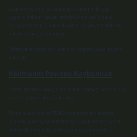
Evde kimse ciddiye almamıştı. Annem bitki çayı
yapmış, babam “geçer” demişti. Ama ben o gece
uyuyamamıştım. Çünkü ilk kez bir şeyin adını bilmek,
onu daha gerçek yapmıştı.
Şimdi yıllar sonra aynı kelimeyi ararken, aynı his geri
gelmişti.
Kelimenin Peşinde Kaybolmak
Bazen insanlar Google’da kelime aramaz, kendini arar.
Ben de o gece bunu fark ettim.
Farenjit nasıl yazılır TDK? diye yazarken aslında
içimdeki karmaşayı düzeltmeye çalışıyordum. Sanki
kelime doğru yazılırsa boğazımdaki yanma da