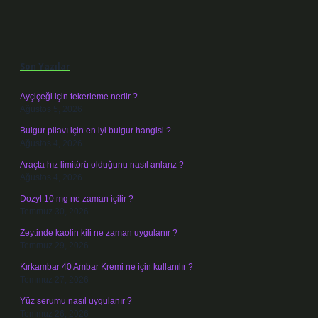
Sidebar
Son Yazılar
Ayçiçeği için tekerleme nedir ?
Ağustos 5, 2026
Bulgur pilavı için en iyi bulgur hangisi ?
Ağustos 4, 2026
Araçta hız limitörü olduğunu nasıl anlarız ?
Ağustos 4, 2026
Dozyl 10 mg ne zaman içilir ?
Temmuz 30, 2026
Zeytinde kaolin kili ne zaman uygulanır ?
Temmuz 29, 2026
Kırkambar 40 Ambar Kremi ne için kullanılır ?
Temmuz 27, 2026
Yüz serumu nasıl uygulanır ?
Temmuz 26, 2026