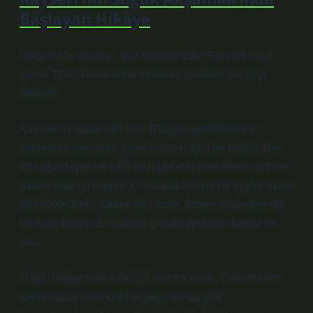
Başlayan Hikâye
Değerli Vut okurları, bu makalemizde “Farenjit nasıl
yazılır TDK” konusunda bilmeniz gereken her şeyi
derledik.
Kayseri’de kışlar sert olur. Rüzgâr, apartmanların
arasından geçerken sanki insanın içini de üşütür. Ben
25 yaşındayım ve hâlâ bazı geceler pencerenin önüne
oturup dışarıyı izlerim. O anlarda içimde bir şeyler eksik
gibi hissederim; bazen bir cümle, bazen söylenmemiş
bir özür, bazen de sadece çocukluğumdan kalma bir
ses.
O gün boğazımda tuhaf bir yanma vardı. Yutkunurken
sanki küçük cam kırıkları geçiyormuş gibi