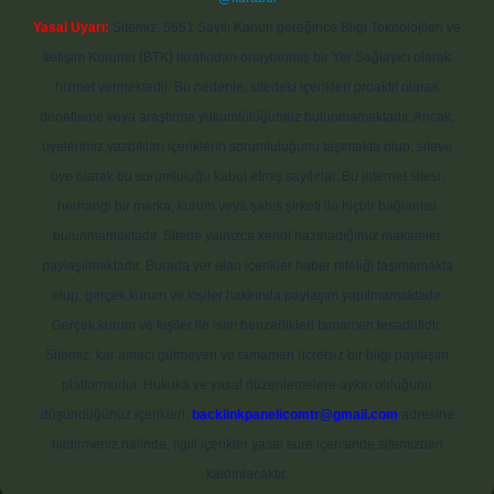
Yasal Uyarı:
Sitemiz, 5651 Sayılı Kanun gereğince Bilgi Teknolojileri ve
İletişim Kurumu (BTK) tarafından onaylanmış bir Yer Sağlayıcı olarak
hizmet vermektedir. Bu nedenle, sitedeki içerikleri proaktif olarak
denetleme veya araştırma yükümlülüğümüz bulunmamaktadır. Ancak,
üyelerimiz yazdıkları içeriklerin sorumluluğunu taşımakta olup, siteye
üye olarak bu sorumluluğu kabul etmiş sayılırlar. Bu internet sitesi,
herhangi bir marka, kurum veya şahıs şirketi ile hiçbir bağlantısı
bulunmamaktadır. Sitede yalnızca kendi hazırladığımız makaleler
paylaşılmaktadır. Burada yer alan içerikler haber niteliği taşımamakta
olup, gerçek kurum ve kişiler hakkında paylaşım yapılmamaktadır.
Gerçek kurum ve kişiler ile isim benzerlikleri tamamen tesadüfidir.
Sitemiz, kar amacı gütmeyen ve tamamen ücretsiz bir bilgi paylaşım
platformudur. Hukuka ve yasal düzenlemelere aykırı olduğunu
düşündüğünüz içerikleri,
backlinkpanelicomtr@gmail.com
adresine
bildirmeniz halinde, ilgili içerikler yasal süre içerisinde sitemizden
kaldırılacaktır.