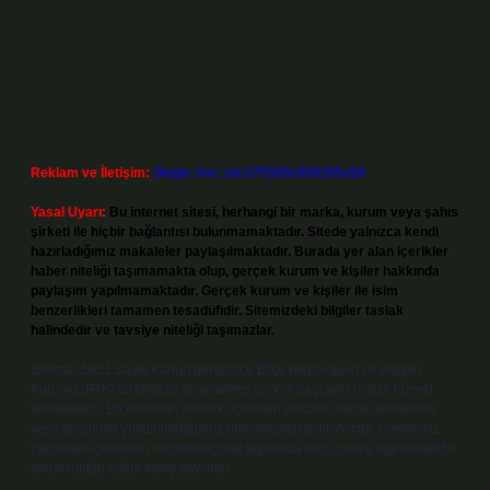
Reklam ve İletişim:
Skype: live:.cid.575569c608265c69
Yasal Uyarı:
Bu internet sitesi, herhangi bir marka, kurum veya şahıs
şirketi ile hiçbir bağlantısı bulunmamaktadır. Sitede yalnızca kendi
hazırladığımız makaleler paylaşılmaktadır. Burada yer alan içerikler
haber niteliği taşımamakta olup, gerçek kurum ve kişiler hakkında
paylaşım yapılmamaktadır. Gerçek kurum ve kişiler ile isim
benzerlikleri tamamen tesadüfidir. Sitemizdeki bilgiler taslak
halindedir ve tavsiye niteliği taşımazlar.
Sitemiz, 5651 Sayılı Kanun gereğince Bilgi Teknolojileri ve İletişim
Kurumu (BTK) tarafından onaylanmış bir Yer Sağlayıcı olarak hizmet
vermektedir. Bu nedenle, sitedeki içerikleri proaktif olarak denetleme
veya araştırma yükümlülüğümüz bulunmamaktadır. Ancak, üyelerimiz
yazdıkları içeriklerin sorumluluğunu taşımakta olup, siteye üye olarak bu
sorumluluğu kabul etmiş sayılırlar.