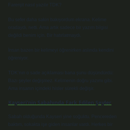
Farenjit nasıl yazılır TDK?
Bu sefer daha sakin bakıyordum ekrana. Kelime
oradaydı, netti. Ama artık sadece bir yazım bilgisi
değildi benim için. Bir hatırlatmaydı.
İnsan bazen bir kelimeyi öğrenirken aslında kendini
öğreniyor.
TDK’nın o sade açıklaması bana şunu düşündürdü:
Bazı şeyler değişmez. Kelimenin doğru yazımı gibi.
Ama insanın içindeki hisler sürekli değişir.
Kayseri’nin Sabahında Fark Edilen Şeyler
Sabah olduğunda Kayseri yine soğuktu. Pencereden
baktım, sokakta işe giden insanlar vardı. Herkes bir