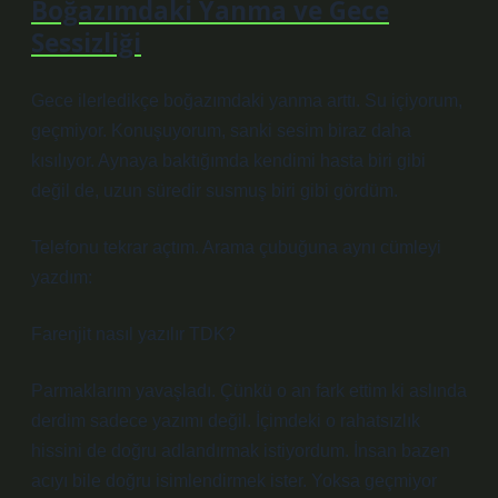
Boğazımdaki Yanma ve Gece
Sessizliği
Gece ilerledikçe boğazımdaki yanma arttı. Su içiyorum,
geçmiyor. Konuşuyorum, sanki sesim biraz daha
kısılıyor. Aynaya baktığımda kendimi hasta biri gibi
değil de, uzun süredir susmuş biri gibi gördüm.
Telefonu tekrar açtım. Arama çubuğuna aynı cümleyi
yazdım:
Farenjit nasıl yazılır TDK?
Parmaklarım yavaşladı. Çünkü o an fark ettim ki aslında
derdim sadece yazımı değil. İçimdeki o rahatsızlık
hissini de doğru adlandırmak istiyordum. İnsan bazen
acıyı bile doğru isimlendirmek ister. Yoksa geçmiyor