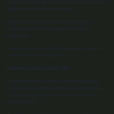
yerlere yetişiyordu. Ben ise yatağın kenarında oturmuş,
boğazımdaki hafif ağrıyı dinliyordum.
Artık kelimeyi biliyordum. Ama daha önemlisi, o
kelimenin bana ne hissettirdiğini de anlamaya
başlamıştım.
Farenjit sadece bir hastalık değildi o gece. Bir durma
haliydi. Bir susma, bir içe dönme.
Kelimelerin İnsan İçindeki Yeri
Kelimeler bazen ilaç gibi olur, bazen de teşhis gibi.
“Farenjit” kelimesi benim için ikisini de yapmıştı. Hem
ne olduğumu söylemişti hem de neden sustuğumu
düşündürmüştü.