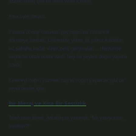
azalacakmış gibi bir umut vardı içimde.
Ama öyle olmadı.
Yatakta dönüp dururken geçmişim de zihnimde
dönmeye başladı. Üniversite yılları, ilk yalnız kaldığım
ev, sabaha kadar süren ders çalışmaları… Hepsinde
küçük bir ortak nokta vardı: hep bir şeyleri doğru yapma
isteği.
Kelimeyi doğru yazmak, hayatı doğru yaşamak gibi bir
şeydi benim için.
Bir Mesaj ve Kısa Bir Sessizlik
Telefonum titredi. Arkadaşım yazmıştı: “Ne yapıyorsun,
nasılsın?”