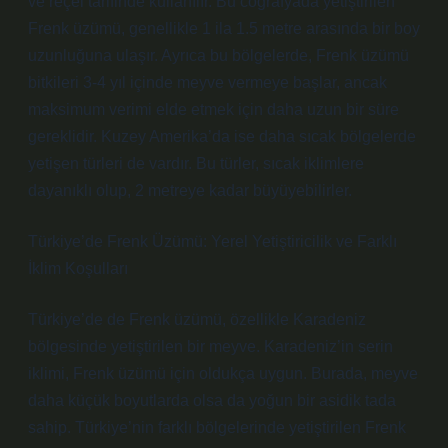
ve reçel tarifinde kullanılır. Bu coğrafyada yetiştirilen
Frenk üzümü, genellikle 1 ila 1.5 metre arasında bir boy
uzunluğuna ulaşır. Ayrıca bu bölgelerde, Frenk üzümü
bitkileri 3-4 yıl içinde meyve vermeye başlar, ancak
maksimum verimi elde etmek için daha uzun bir süre
gereklidir. Kuzey Amerika’da ise daha sıcak bölgelerde
yetişen türleri de vardır. Bu türler, sıcak iklimlere
dayanıklı olup, 2 metreye kadar büyüyebilirler.
Türkiye’de Frenk Üzümü: Yerel Yetiştiricilik ve Farklı
İklim Koşulları
Türkiye’de de Frenk üzümü, özellikle Karadeniz
bölgesinde yetiştirilen bir meyve. Karadeniz’in serin
iklimi, Frenk üzümü için oldukça uygun. Burada, meyve
daha küçük boyutlarda olsa da yoğun bir asidik tada
sahip. Türkiye’nin farklı bölgelerinde yetiştirilen Frenk