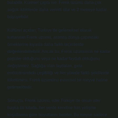
bulabilir. Küresel çapta ise, Frenk üzümü daha çok
soğuk iklimlerde daha verimli olur ve 2 metreye kadar
büyüyebilir.
Kültürel açıdan, Türkiye’de geleneksel olarak
kullanılan Frenk üzümü, aslında dünya çapındaki
örneklerine kıyasla daha farklı biçimlerde
değerlendirilebilir. Ancak bu, Frenk üzümünün ne kadar
popüler olduğunu veya ne kadar faydalı olduğunu
değiştirmez. Sağlığa olan faydaları, gıda
endüstrisindeki çeşitliliği ve her yörede farklı şekillerde
tüketilmesi, Frenk üzümünü evrensel bir meyve haline
getirmektedir.
Sonuçta, Frenk üzümü, ister Türkiye’de olsun ister
başka bir kıtada, her yerde kendine has yetişme
koşullarına göre boyutlarını belirler. Bu meyve sadece