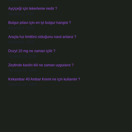
Ayçiçeği için tekerleme nedir ?
Ağustos 5, 2026
Bulgur pilavı için en iyi bulgur hangisi ?
Ağustos 4, 2026
Araçta hız limitörü olduğunu nasıl anlarız ?
Ağustos 4, 2026
Dozyl 10 mg ne zaman içilir ?
Temmuz 30, 2026
Zeytinde kaolin kili ne zaman uygulanır ?
Temmuz 29, 2026
Kırkambar 40 Ambar Kremi ne için kullanılır ?
Temmuz 27, 2026