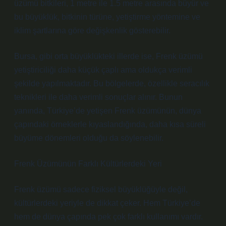
üzümü bitkileri, 1 metre ile 1.5 metre arasında büyür ve
bu büyüklük, bitkinin türüne, yetiştirme yöntemine ve
iklim şartlarına göre değişkenlik gösterebilir.
Bursa, gibi orta büyüklükteki illerde ise, Frenk üzümü
yetiştiriciliği daha küçük çaplı ama oldukça verimli
şekilde yapılmaktadır. Bu bölgelerde, özellikle seracılık
teknikleri ile daha verimli sonuçlar alınır. Bunun
yanında, Türkiye’de yetişen Frenk üzümünün, dünya
çapındaki örneklerle kıyaslandığında, daha kısa süreli
büyüme dönemleri olduğu da söylenebilir.
Frenk Üzümünün Farklı Kültürlerdeki Yeri
Frenk üzümü sadece fiziksel büyüklüğüyle değil,
kültürlerdeki yeriyle de dikkat çeker. Hem Türkiye’de
hem de dünya çapında pek çok farklı kullanımı vardır.