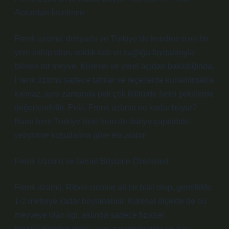
Açılardan İnceleme
Frenk üzümü, dünyada ve Türkiye’de kendine özel bir
yere sahip olan, asidik tadı ve sağlığa faydalarıyla
bilinen bir meyve. Küresel ve yerel açıdan bakıldığında,
Frenk üzümü sadece tatlılar ve reçellerde kullanılmakla
kalmaz, aynı zamanda pek çok kültürde farklı şekillerde
değerlendirilir. Peki, Frenk üzümü ne kadar büyür?
Bunu hem Türkiye’deki hem de dünya çapındaki
yetiştirme koşullarına göre ele alalım.
Frenk Üzümü ve Genel Büyüme Özellikleri
Frenk üzümü, Ribes cinsine ait bir bitki olup, genellikle
1-2 metreye kadar boylanabilir. Küresel ölçekte de bu
meyveye olan ilgi, aslında sadece fiziksel
büyüklüğünden değil, aynı zamanda gıda ve ilaç