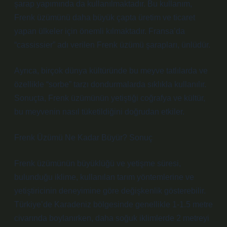
şarap yapımında da kullanılmaktadır. Bu kullanım,
Frenk üzümünü daha büyük çapta üretim ve ticaret
yapan ülkeler için önemli kılmaktadır. Fransa’da
“cassissier” adı verilen Frenk üzümü şarapları, ünlüdür.
Ayrıca, birçok dünya kültüründe bu meyve tatlılarda ve
özellikle “sorbe” tarzı dondurmalarda sıklıkla kullanılır.
Sonuçta, Frenk üzümünün yetiştiği coğrafya ve kültür,
bu meyvenin nasıl tüketildiğini doğrudan etkiler.
Frenk Üzümü Ne Kadar Büyür? Sonuç
Frenk üzümünün büyüklüğü ve yetişme süresi,
bulunduğu iklime, kullanılan tarım yöntemlerine ve
yetiştiricinin deneyimine göre değişkenlik gösterebilir.
Türkiye’de Karadeniz bölgesinde genellikle 1-1.5 metre
civarında boylanırken, daha soğuk iklimlerde 2 metreyi