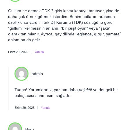
Gullüm ne demek TDK ? giriş kısmı konuyu tanıtıyor, yine de
daha çok örnek görmek isterdim. Benim notlarım arasında
özellikle şu vardı: Türk Dil Kurumu (TDK) sözlüğüne göre
“gullüm” kelimesinin anlamı, “bir çeşit oyun” veya “şaka”
olarak tanımlanır. Ayrıca, gay dilinde “eğlence, gırgır, şamata”
anlamına da gelir.
Ekim 29, 2025
Yanıtla
admin
Tuana! Yorumlarınız, yazının daha
objektif
ve
dengeli
bir
bakış açısı sunmasını sağladı.
Ekim 29, 2025
Yanıtla
Bora