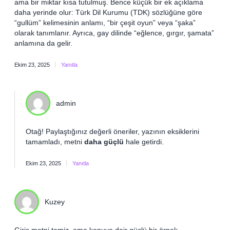
ama bir miktar kısa tutulmuş. Bence küçük bir ek açıklama
daha yerinde olur: Türk Dil Kurumu (TDK) sözlüğüne göre
“gullüm” kelimesinin anlamı, “bir çeşit oyun” veya “şaka”
olarak tanımlanır. Ayrıca, gay dilinde “eğlence, gırgır, şamata”
anlamına da gelir.
Ekim 23, 2025
Yanıtla
admin
Otağ! Paylaştığınız değerli öneriler, yazının
eksiklerini
tamamladı, metni
daha güçlü
hale getirdi.
Ekim 23, 2025
Yanıtla
Kuzey