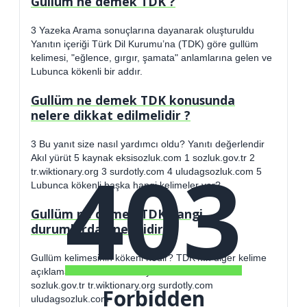
Gullüm ne demek TDK ?
3 Yazeka Arama sonuçlarına dayanarak oluşturuldu
Yanıtın içeriği Türk Dil Kurumu’na (TDK) göre gullüm
kelimesi, "eğlence, gırgır, şamata" anlamlarına gelen ve
Lubunca kökenli bir addır.
Gullüm ne demek TDK konusunda
nelere dikkat edilmelidir ?
3 Bu yanıt size nasıl yardımcı oldu? Yanıtı değerlendir
403
Akıl yürüt 5 kaynak eksisozluk.com 1 sozluk.gov.tr 2
tr.wiktionary.org 3 surdotly.com 4 uludagsozluk.com 5
Lubunca kökenli başka hangi kelimeler var?
Gullüm ne demek TDK hangi
durumlarda onemlidir ?
Gullüm kelimesinin kökeni nedir? TDK’nın diğer kelime
açıklamaları nelerdir? 5 kaynak eksisozluk.com
sozluk.gov.tr tr.wiktionary.org surdotly.com
Forbidden
uludagsozluk.com