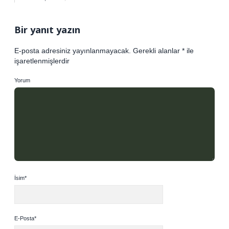
Bir yanıt yazın
E-posta adresiniz yayınlanmayacak.
Gerekli alanlar
*
ile
işaretlenmişlerdir
Yorum
İsim*
E-Posta*