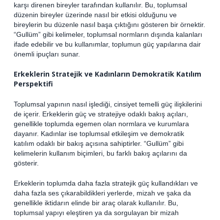
karşı direnen bireyler tarafından kullanılır. Bu, toplumsal
düzenin bireyler üzerinde nasıl bir etkisi olduğunu ve
bireylerin bu düzenle nasıl başa çıktığını gösteren bir örnektir.
“Gullüm” gibi kelimeler, toplumsal normların dışında kalanları
ifade edebilir ve bu kullanımlar, toplumun güç yapılarına dair
önemli ipuçları sunar.
Erkeklerin Stratejik ve Kadınların Demokratik Katılım
Perspektifi
Toplumsal yapının nasıl işlediği, cinsiyet temelli güç ilişkilerini
de içerir. Erkeklerin güç ve stratejiye odaklı bakış açıları,
genellikle toplumda egemen olan normlara ve kurumlara
dayanır. Kadınlar ise toplumsal etkileşim ve demokratik
katılım odaklı bir bakış açısına sahiptirler. “Gullüm” gibi
kelimelerin kullanım biçimleri, bu farklı bakış açılarını da
gösterir.
Erkeklerin toplumda daha fazla stratejik güç kullandıkları ve
daha fazla ses çıkarabildikleri yerlerde, mizah ve şaka da
genellikle iktidarın elinde bir araç olarak kullanılır. Bu,
toplumsal yapıyı eleştiren ya da sorgulayan bir mizah