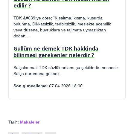
edilir ?
TDK &#039;ye göre; “Kısaltma, kısma, kusurda
bulunma, Dikkatsizlik, tedbirsizlik, meslekte acemilik
veya düzene, buyruklara ve talimata uymazlıktan
doğan…
Gullüm ne demek TDK hakkinda
bilinmesi gerekenler nelerdir ?
Salçalanmak TDK sözlük anlamı şu şekildedir: nesnesiz
Salça durumuna gelmek.
Son guncelleme:
07.04.2026 18:00
Tarih:
Makaleler