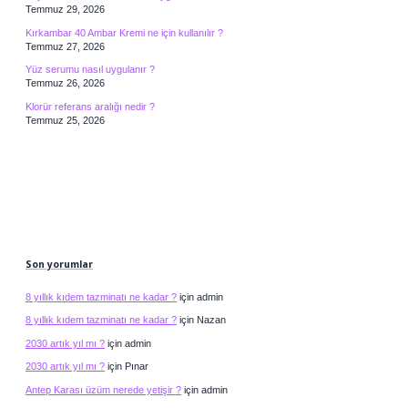
Temmuz 29, 2026
Kırkambar 40 Ambar Kremi ne için kullanılır ?
Temmuz 27, 2026
Yüz serumu nasıl uygulanır ?
Temmuz 26, 2026
Klorür referans aralığı nedir ?
Temmuz 25, 2026
Son yorumlar
8 yıllık kıdem tazminatı ne kadar ?
için
admin
8 yıllık kıdem tazminatı ne kadar ?
için
Nazan
2030 artık yıl mı ?
için
admin
2030 artık yıl mı ?
için
Pınar
Antep Karası üzüm nerede yetişir ?
için
admin