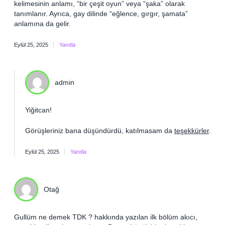
kelimesinin anlamı, “bir çeşit oyun” veya “şaka” olarak
tanımlanır. Ayrıca, gay dilinde “eğlence, gırgır, şamata”
anlamına da gelir.
Eylül 25, 2025
Yanıtla
admin
Yiğitcan!
Görüşleriniz bana düşündürdü, katılmasam da
teşekkürler
.
Eylül 25, 2025
Yanıtla
Otağ
Gullüm ne demek TDK ? hakkında yazılan ilk bölüm akıcı,