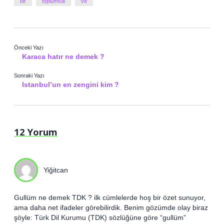
bir
toplumsal
ve
Önceki Yazı
Karaca hatır ne demek ?
Sonraki Yazı
Istanbul’un en zengini kim ?
12 Yorum
Yiğitcan
Gullüm ne demek TDK ? ilk cümlelerde hoş bir özet sunuyor,
ama daha net ifadeler görebilirdik. Benim gözümde olay biraz
şöyle: Türk Dil Kurumu (TDK) sözlüğüne göre “gullüm”