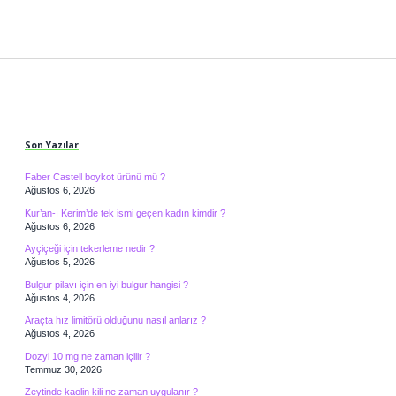
Sidebar
Son Yazılar
Faber Castell boykot ürünü mü ?
Ağustos 6, 2026
Kur’an-ı Kerim’de tek ismi geçen kadın kimdir ?
Ağustos 6, 2026
Ayçiçeği için tekerleme nedir ?
Ağustos 5, 2026
Bulgur pilavı için en iyi bulgur hangisi ?
Ağustos 4, 2026
Araçta hız limitörü olduğunu nasıl anlarız ?
Ağustos 4, 2026
Dozyl 10 mg ne zaman içilir ?
Temmuz 30, 2026
Zeytinde kaolin kili ne zaman uygulanır ?