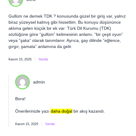
Gullüm ne demek TDK ? konusunda güzel bir giriş var, yalnız
biraz yüzeysel kalmış gibi hissettim. Bu konuyu düşününce
aklıma gelen küçük bir ek var: Türk Dil Kurumu (TDK)
sözlüğüne göre “gullüm” kelimesinin anlamı, “bir çeşit oyun”
veya “şaka” olarak tanımlanır. Ayrıca, gay dilinde “eğlence,
gırgır, şamata” anlamına da gelir.
Kasım 15, 2025
Yanıtla
admin
Bora!
Önerilerinizle yazı
daha doğal
bir akış kazandı.
Kasım 15, 2025
Yanıtla