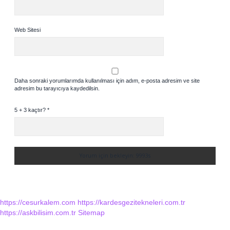
Web Sitesi
Daha sonraki yorumlarımda kullanılması için adım, e-posta adresim ve site
adresim bu tarayıcıya kaydedilsin.
5 + 3 kaçtır?
*
https://cesurkalem.com
https://kardesgezitekneleri.com.tr
https://askbilisim.com.tr
Sitemap