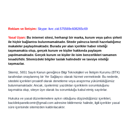
Reklam ve İletişim:
Skype: live:.cid.575569c608265c69
Yasal Uyarı:
Bu internet sitesi, herhangi bir marka, kurum veya şahıs şirketi
ile hiçbir bağlantısı bulunmamaktadır. Sitede yalnızca kendi hazırladığımız
makaleler paylaşılmaktadır. Burada yer alan içerikler haber niteliği
taşımamakta olup, gerçek kurum ve kişiler hakkında paylaşım
yapılmamaktadır. Gerçek kurum ve kişiler ile isim benzerlikleri tamamen
tesadüfidir. Sitemizdeki bilgiler taslak halindedir ve tavsiye niteliği
taşımazlar.
Sitemiz, 5651 Sayılı Kanun gereğince Bilgi Teknolojileri ve İletişim Kurumu (BTK)
tarafından onaylanmış bir Yer Sağlayıcı olarak hizmet vermektedir. Bu nedenle,
sitedeki içerikleri proaktif olarak denetleme veya araştırma yükümlülüğümüz
bulunmamaktadır. Ancak, üyelerimiz yazdıkları içeriklerin sorumluluğunu
taşımakta olup, siteye üye olarak bu sorumluluğu kabul etmiş sayılırlar.
Hukuka ve yasal düzenlemelere aykırı olduğunu düşündüğünüz içerikleri,
backlinkpanelicomtr@gmail.com
adresine bildirmeniz halinde, ilgili içerikler yasal
süre içerisinde sitemizden kaldırılacaktır.