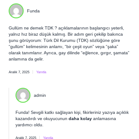
Funda
Gullüm ne demek TDK ? açıklamalarının başlangıcı yeterli,
yalnız hız biraz düşük kalmış. Bir adım geri çekilip bakınca
şunu görüyorum: Türk Dil Kurumu (TDK) sözlüğüne göre
“gullüm” kelimesinin anlamı, “bir çeşit oyun” veya “şaka”
olarak tanımlanır. Ayrıca, gay dilinde “eğlence, gırgır, şamata”
anlamına da gelir.
Aralık 7, 2025
Yanıtla
admin
Funda!
Sevgili katkı sağlayan kişi, fikirleriniz yazıya açıklık
kazandırdı ve okuyucunun
daha kolay
anlamasına
yardımcı oldu.
Aralık 7, 2025
Yanıtla