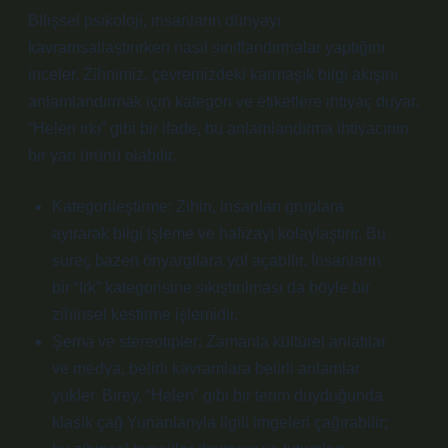
Bilişsel psikoloji, insanların dünyayı
kavramsallaştırırken nasıl sınıflandırmalar yaptığını
inceler. Zihnimiz, çevremizdeki karmaşık bilgi akışını
anlamlandırmak için kategori ve etiketlere ihtiyaç duyar.
“Helen ırkı” gibi bir ifade, bu anlamlandırma ihtiyacının
bir yan ürünü olabilir.
Kategorileştirme: Zihin, insanları gruplara
ayırarak bilgi işleme ve hafızayı kolaylaştırır. Bu
süreç bazen önyargılara yol açabilir. İnsanların
bir “Irk” kategorisine sıkıştırılması da böyle bir
zihinsel kestirme işlemidir.
Şema ve stereotipler: Zamanla kültürel anlatılar
ve medya, belirli kavramlara belirli anlamlar
yükler. Birey, “Helen” gibi bir terim duyduğunda
klasik çağ Yunanlarıyla ilgili imgeleri çağırabilir;