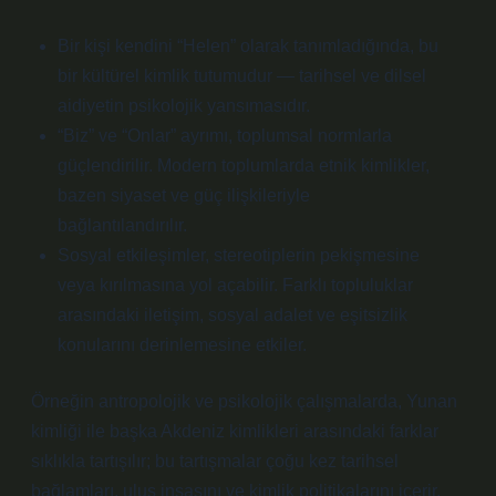
Bir kişi kendini “Helen” olarak tanımladığında, bu
bir kültürel kimlik tutumudur — tarihsel ve dilsel
aidiyetin psikolojik yansımasıdır.
“Biz” ve “Onlar” ayrımı, toplumsal normlarla
güçlendirilir. Modern toplumlarda etnik kimlikler,
bazen siyaset ve güç ilişkileriyle
bağlantılandırılır.
Sosyal etkileşimler, stereotiplerin pekişmesine
veya kırılmasına yol açabilir. Farklı topluluklar
arasındaki iletişim, sosyal adalet ve eşitsizlik
konularını derinlemesine etkiler.
Örneğin antropolojik ve psikolojik çalışmalarda, Yunan
kimliği ile başka Akdeniz kimlikleri arasındaki farklar
sıklıkla tartışılır; bu tartışmalar çoğu kez tarihsel
bağlamları, ulus inşasını ve kimlik politikalarını içerir.