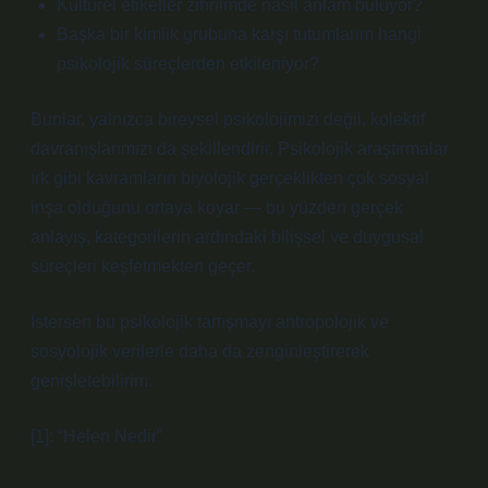
Kültürel etiketler zihnimde nasıl anlam buluyor?
Başka bir kimlik grubuna karşı tutumlarım hangi
psikolojik süreçlerden etkileniyor?
Bunlar, yalnızca bireysel psikolojimizi değil, kolektif
davranışlarımızı da şekillendirir. Psikolojik araştırmalar
ırk gibi kavramların biyolojik gerçeklikten çok sosyal
inşa olduğunu ortaya koyar — bu yüzden gerçek
anlayış, kategorilerin ardındaki bilişsel ve duygusal
süreçleri keşfetmekten geçer.
İstersen bu psikolojik tartışmayı antropolojik ve
sosyolojik verilerle daha da zenginleştirerek
genişletebilirim.
[1]: “Helen Nedir”