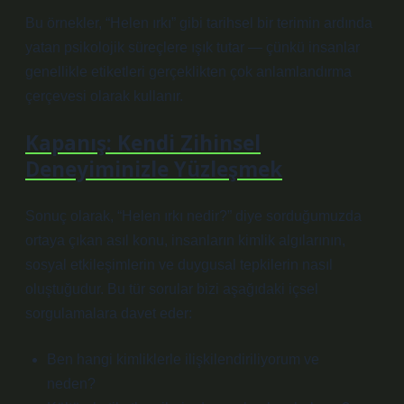
Bu örnekler, “Helen ırkı” gibi tarihsel bir terimin ardında
yatan psikolojik süreçlere ışık tutar — çünkü insanlar
genellikle etiketleri gerçeklikten çok anlamlandırma
çerçevesi olarak kullanır.
Kapanış: Kendi Zihinsel
Deneyiminizle Yüzleşmek
Sonuç olarak, “Helen ırkı nedir?” diye sorduğumuzda
ortaya çıkan asıl konu, insanların kimlik algılarının,
sosyal etkileşimlerin ve duygusal tepkilerin nasıl
oluştuğudur. Bu tür sorular bizi aşağıdaki içsel
sorgulamalara davet eder:
Ben hangi kimliklerle ilişkilendiriliyorum ve
neden?