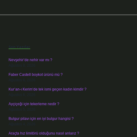
Sidebar
Son Yazılar
Nevşehir’de nehir var mı ?
Ağustos 8, 2026
Faber Castell boykot ürünü mü ?
Ağustos 6, 2026
Kur’an-ı Kerim’de tek ismi geçen kadın kimdir ?
Ağustos 6, 2026
Ayçiçeği için tekerleme nedir ?
Ağustos 5, 2026
Bulgur pilavı için en iyi bulgur hangisi ?
Ağustos 4, 2026
Araçta hız limitörü olduğunu nasıl anlarız ?