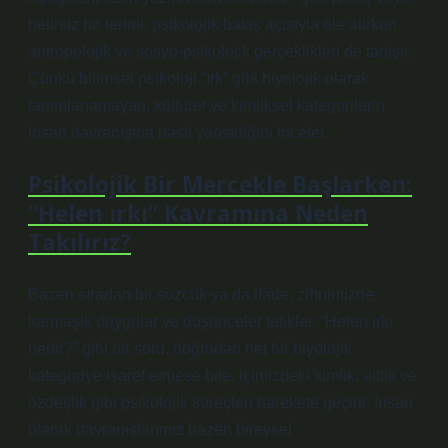
belirsiz bir terimi, psikolojik bakış açısıyla ele alırken
antropolojik ve sosyo‑psikolojik gerçeklikleri de tartışır.
Çünkü bilimsel psikoloji “ırk” gibi biyolojik olarak
tanımlanamayan, kültürel ve kimliksel kategorilerin
insan davranışına nasıl yansıdığını inceler.
Psikolojik Bir Mercekle Başlarken:
“Helen ırkı” Kavramına Neden
Takılırız?
Bazen sıradan bir sözcük ya da ifade, zihnimizde
karmaşık duygular ve düşünceler tetikler. “Helen ırkı
nedir?” gibi bir soru, doğrudan net bir biyolojik
kategoriye işaret etmese bile, içimizdeki kimlik, aitlik ve
özdeşlik gibi psikolojik süreçleri harekete geçirir. İnsan
olarak davranışlarımız bazen bireysel