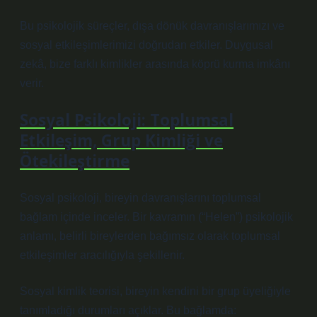
Bu psikolojik süreçler, dışa dönük davranışlarımızı ve
sosyal etkileşimlerimizi doğrudan etkiler. Duygusal
zekâ, bize farklı kimlikler arasında köprü kurma imkânı
verir.
Sosyal Psikoloji: Toplumsal
Etkileşim, Grup Kimliği ve
Ötekileştirme
Sosyal psikoloji, bireyin davranışlarını toplumsal
bağlam içinde inceler. Bir kavramın (“Helen”) psikolojik
anlamı, belirli bireylerden bağımsız olarak toplumsal
etkileşimler aracılığıyla şekillenir.
Sosyal kimlik teorisi, bireyin kendini bir grup üyeliğiyle
tanımladığı durumları açıklar. Bu bağlamda: