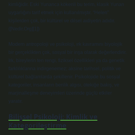
kimliğidir. Eski Yunanca kökenli bu terim, klasik Yunan
uygarlığını tarif etmek için kullanılmıştır. “Helen”
kişilerden çok, bir kültürel ve dilsel aidiyetin adıdır.
([Nedir.Org][1])
Modern antropoloji ve psikoloji, ırk kavramını biyolojik
bir gerçeklikten çok, sosyal bir inşa olarak değerlendirir.
Irk, bireylerin ten rengi, fiziksel özellikleri ya da genetik
farklılıklarına indirgenemez; aksine tarihsel, politik ve
kültürel bağlamlarda şekillenir. Psikolojide bu sosyal
kategoriler, insanların benlik algısı, ötekiğe bakış, ve
marjinalleşme deneyimleri üzerinde güçlü etkiler
yaratır.
Bilişsel Psikoloji: Kimlik ve
Kategorileştirme