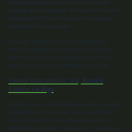
deneyimlerimizden; bazen de kültürel mesajların
yüklediği anlamlardan doğar. Psikoloji, bizim bu içsel
deneyimlerimizi, bilişsel süreçlerimizi ve duygusal
tepkilerimizi anlamaya çalışır.
Bu yazıda “Helen ırkı” gibi bir kavramın bilimsel
netliğinin olmadığını kabul edeceğiz; ama bu ifade
üzerinden insan zihninin nasıl toplumsal kimlikleri
kavradığını psiko‑sosyal terimlerle irdeleyeceğiz.
Temel Kavramlar: Irk, Kimlik,
Kültür ve Algı
Öncelikle açık bir şekilde belirtmek gerekir ki, biyolojik
açıdan bilimsel bir “Helen ırkı” tanımı yoktur. “Helen”
terimi antik çağda Yunanca konuşan toplumlara
(Helenlere) işaret eden bir etnonimdir — yani topluluk