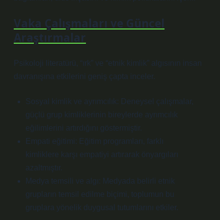
Vaka Çalışmaları ve Güncel
Araştırmalar
Psikoloji literatürü, “ırk” ve “etnik kimlik” algısının insan
davranışına etkilerini geniş çapta inceler.
Sosyal kimlik ve ayrımcılık: Deneysel çalışmalar,
güçlü grup kimliklerinin bireylerde ayrımcılık
eğilimlerini artırdığını göstermiştir.
Empati eğitimi: Eğitim programları, farklı
kimliklere karşı empatiyi artırarak önyargıları
azaltmıştır.
Medya temsili ve algı: Medyada belirli etnik
grupların temsil edilme biçimi, toplumun bu
gruplara yönelik duygusal tutumlarını etkiler.