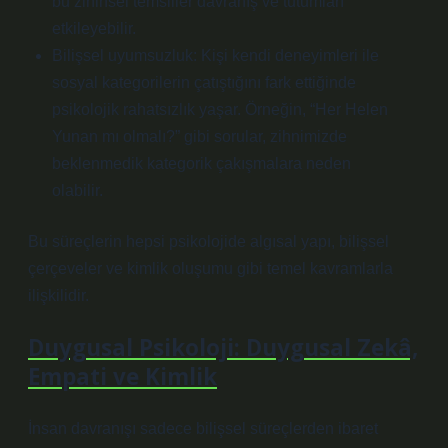
bu zihinsel temsiller davranış ve tutumları
etkileyebilir.
Bilişsel uyumsuzluk: Kişi kendi deneyimleri ile
sosyal kategorilerin çatıştığını fark ettiğinde
psikolojik rahatsızlık yaşar. Örneğin, “Her Helen
Yunan mı olmalı?” gibi sorular, zihnimizde
beklenmedik kategorik çakışmalara neden
olabilir.
Bu süreçlerin hepsi psikolojide algısal yapı, bilişsel
çerçeveler ve kimlik oluşumu gibi temel kavramlarla
ilişkilidir.
Duygusal Psikoloji: Duygusal Zekâ,
Empati ve Kimlik
İnsan davranışı sadece bilişsel süreçlerden ibaret