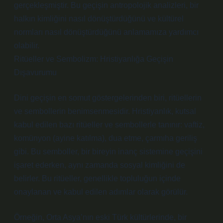
gerçekleşmiştir. Bu geçişin antropolojik analizleri, bir
halkın kimliğini nasıl dönüştürdüğünü ve kültürel
normları nasıl dönüştürdüğünü anlamamıza yardımcı
olabilir.
Ritüeller ve Sembolizm: Hristiyanlığa Geçişin
Dışavurumu
Dini geçişin en somut göstergelerinden biri, ritüellerin
ve sembollerin benimsenmesidir. Hristiyanlık, kutsal
kabul edilen bazı ritüeller ve sembollerle tanınır: vaftiz,
komünyon (ayine katılma), dua etme, çarmıha geriliş
gibi. Bu semboller, bir bireyin inanç sistemine geçişini
işaret ederken, aynı zamanda sosyal kimliğini de
belirler. Bu ritüeller, genellikle topluluğun içinde
onaylanan ve kabul edilen adımlar olarak görülür.
Örneğin, Orta Asya’nın eski Türk kültürlerinde, bir