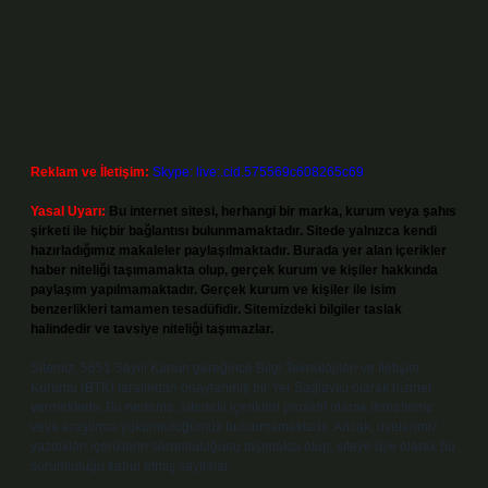
Reklam ve İletişim:
Skype: live:.cid.575569c608265c69
Yasal Uyarı:
Bu internet sitesi, herhangi bir marka, kurum veya şahıs
şirketi ile hiçbir bağlantısı bulunmamaktadır. Sitede yalnızca kendi
hazırladığımız makaleler paylaşılmaktadır. Burada yer alan içerikler
haber niteliği taşımamakta olup, gerçek kurum ve kişiler hakkında
paylaşım yapılmamaktadır. Gerçek kurum ve kişiler ile isim
benzerlikleri tamamen tesadüfidir. Sitemizdeki bilgiler taslak
halindedir ve tavsiye niteliği taşımazlar.
Sitemiz, 5651 Sayılı Kanun gereğince Bilgi Teknolojileri ve İletişim
Kurumu (BTK) tarafından onaylanmış bir Yer Sağlayıcı olarak hizmet
vermektedir. Bu nedenle, sitedeki içerikleri proaktif olarak denetleme
veya araştırma yükümlülüğümüz bulunmamaktadır. Ancak, üyelerimiz
yazdıkları içeriklerin sorumluluğunu taşımakta olup, siteye üye olarak bu
sorumluluğu kabul etmiş sayılırlar.