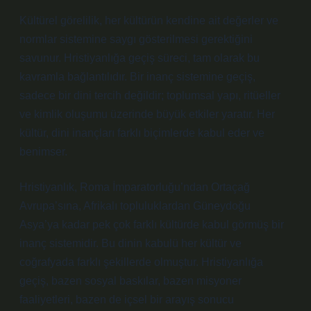
Kültürel görelilik, her kültürün kendine ait değerler ve
normlar sistemine saygı gösterilmesi gerektiğini
savunur. Hristiyanlığa geçiş süreci, tam olarak bu
kavramla bağlantılıdır. Bir inanç sistemine geçiş,
sadece bir dini tercih değildir; toplumsal yapı, ritüeller
ve kimlik oluşumu üzerinde büyük etkiler yaratır. Her
kültür, dini inançları farklı biçimlerde kabul eder ve
benimser.
Hristiyanlık, Roma İmparatorluğu’ndan Ortaçağ
Avrupa’sına, Afrikalı topluluklardan Güneydoğu
Asya’ya kadar pek çok farklı kültürde kabul görmüş bir
inanç sistemidir. Bu dinin kabulü her kültür ve
coğrafyada farklı şekillerde olmuştur. Hristiyanlığa
geçiş, bazen sosyal baskılar, bazen misyoner
faaliyetleri, bazen de içsel bir arayış sonucu