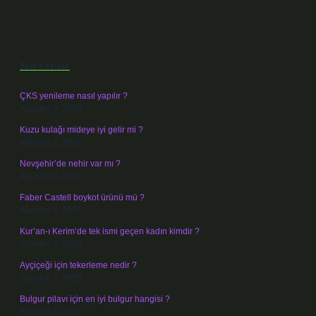
Sidebar
Son Yazılar
ÇKS yenileme nasıl yapılır ?
Ağustos 9, 2026
Kuzu kulağı mideye iyi gelir mi ?
Ağustos 8, 2026
Nevşehir’de nehir var mı ?
Ağustos 8, 2026
Faber Castell boykot ürünü mü ?
Ağustos 6, 2026
Kur’an-ı Kerim’de tek ismi geçen kadın kimdir ?
Ağustos 6, 2026
Ayçiçeği için tekerleme nedir ?
Ağustos 5, 2026
Bulgur pilavı için en iyi bulgur hangisi ?
Ağustos 4, 2026