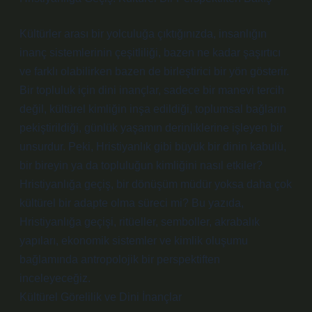
Kültürler arası bir yolculuğa çıktığınızda, insanlığın
inanç sistemlerinin çeşitliliği, bazen ne kadar şaşırtıcı
ve farklı olabilirken bazen de birleştirici bir yön gösterir.
Bir topluluk için dini inançlar, sadece bir manevi tercih
değil, kültürel kimliğin inşa edildiği, toplumsal bağların
pekiştirildiği, günlük yaşamın derinliklerine işleyen bir
unsurdur. Peki, Hristiyanlık gibi büyük bir dinin kabulü,
bir bireyin ya da topluluğun kimliğini nasıl etkiler?
Hristiyanlığa geçiş, bir dönüşüm müdür yoksa daha çok
kültürel bir adapte olma süreci mi? Bu yazıda,
Hristiyanlığa geçişi, ritüeller, semboller, akrabalık
yapıları, ekonomik sistemler ve kimlik oluşumu
bağlamında antropolojik bir perspektiften
inceleyeceğiz.
Kültürel Görelilik ve Dini İnançlar