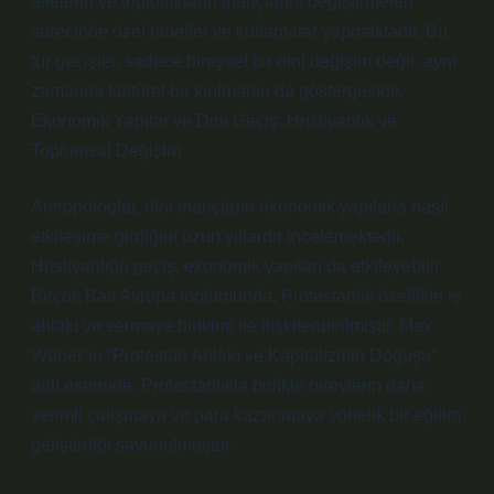
ailelerin ve toplulukların inançlarını değiştirmeleri
sürecinde özel ritüeller ve kutlamalar yapmaktadır. Bu
tür geçişler, sadece bireysel bir dini değişim değil, aynı
zamanda kültürel bir kırılmanın da göstergesidir.
Ekonomik Yapılar ve Dini Geçiş: Hristiyanlık ve
Toplumsal Değişim
Antropologlar, dini inançların ekonomik yapılarla nasıl
etkileşime girdiğini uzun yıllardır incelemektedir.
Hristiyanlığa geçiş, ekonomik yapıları da etkileyebilir.
Birçok Batı Avrupa toplumunda, Protestanlık özellikle iş
ahlakı ve sermaye birikimi ile ilişkilendirilmiştir. Max
Weber’in “Protestan Ahlakı ve Kapitalizmin Doğuşu”
adlı eserinde, Protestanlıkla birlikte bireylerin daha
verimli çalışmaya ve para kazanmaya yönelik bir eğilim
geliştirdiği savunulmuştur.