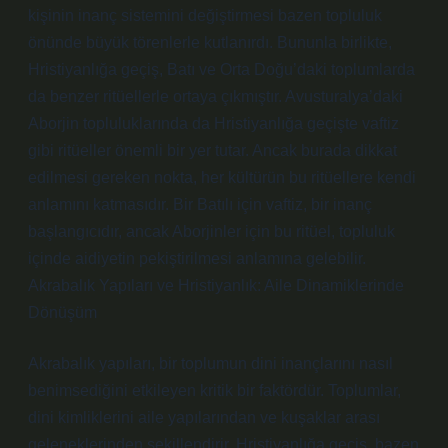
kişinin inanç sistemini değiştirmesi bazen topluluk
önünde büyük törenlerle kutlanırdı. Bununla birlikte,
Hristiyanlığa geçiş, Batı ve Orta Doğu’daki toplumlarda
da benzer ritüellerle ortaya çıkmıştır. Avusturalya’daki
Aborjin topluluklarında da Hristiyanlığa geçişte vaftiz
gibi ritüeller önemli bir yer tutar. Ancak burada dikkat
edilmesi gereken nokta, her kültürün bu ritüellere kendi
anlamını katmasıdır. Bir Batılı için vaftiz, bir inanç
başlangıcıdır, ancak Aborjinler için bu ritüel, topluluk
içinde aidiyetin pekiştirilmesi anlamına gelebilir.
Akrabalık Yapıları ve Hristiyanlık: Aile Dinamiklerinde
Dönüşüm
Akrabalık yapıları, bir toplumun dini inançlarını nasıl
benimsediğini etkileyen kritik bir faktördür. Toplumlar,
dini kimliklerini aile yapılarından ve kuşaklar arası
geleneklerinden şekillendirir. Hristiyanlığa geçiş, bazen