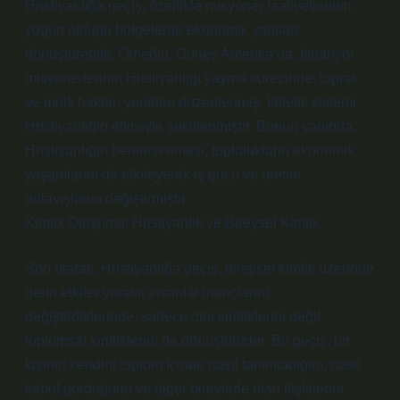
Hristiyanlığa geçiş, özellikle misyoner faaliyetlerinin
yoğun olduğu bölgelerde ekonomik yapıları
dönüştürebilir. Örneğin, Güney Amerika’da, İspanyol
misyonerlerinin Hristiyanlığı yayma sürecinde, toprak
ve mülk hakları yeniden düzenlenmiş, kölelik sistemi,
Hristiyanlığın etkisiyle şekillenmiştir. Bunun yanında,
Hristiyanlığın benimsenmesi, toplulukların ekonomik
yaşamlarını da etkileyerek iş gücü ve üretim
anlayışlarını değiştirmiştir.
Kimlik Oluşumu: Hristiyanlık ve Bireysel Kimlik
Son olarak, Hristiyanlığa geçiş, bireysel kimlik üzerinde
derin etkiler yaratır. İnsanlar inançlarını
değiştirdiklerinde, sadece dini kimliklerini değil,
toplumsal kimliklerini de dönüştürürler. Bu geçiş, bir
kişinin kendini toplum içinde nasıl tanımladığını, nasıl
kabul gördüğünü ve diğer bireylerle olan ilişkilerini