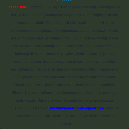
Yasal Uyarı:
Sitemiz, 5651 Sayılı Kanun gereğince Bilgi Teknolojileri ve
İletişim Kurumu (BTK) tarafından onaylanmış bir Yer Sağlayıcı olarak
hizmet vermektedir. Bu nedenle, sitedeki içerikleri proaktif olarak
denetleme veya araştırma yükümlülüğümüz bulunmamaktadır. Ancak,
üyelerimiz yazdıkları içeriklerin sorumluluğunu taşımakta olup, siteye
üye olarak bu sorumluluğu kabul etmiş sayılırlar. Bu internet sitesi,
herhangi bir marka, kurum veya şahıs şirketi ile hiçbir bağlantısı
bulunmamaktadır. Sitede yalnızca kendi hazırladığımız makaleler
paylaşılmaktadır. Burada yer alan içerikler haber niteliği taşımamakta
olup, gerçek kurum ve kişiler hakkında paylaşım yapılmamaktadır.
Gerçek kurum ve kişiler ile isim benzerlikleri tamamen tesadüfidir.
Sitemiz, kar amacı gütmeyen ve tamamen ücretsiz bir bilgi paylaşım
platformudur. Hukuka ve yasal düzenlemelere aykırı olduğunu
düşündüğünüz içerikleri,
backlinkpanelicomtr@gmail.com
adresine
bildirmeniz halinde, ilgili içerikler yasal süre içerisinde sitemizden
kaldırılacaktır.