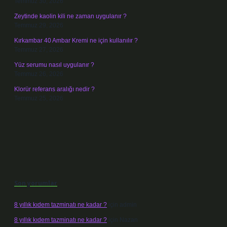
Temmuz 30, 2026
Zeytinde kaolin kili ne zaman uygulanır ?
Temmuz 29, 2026
Kırkambar 40 Ambar Kremi ne için kullanılır ?
Temmuz 27, 2026
Yüz serumu nasıl uygulanır ?
Temmuz 26, 2026
Klorür referans aralığı nedir ?
Temmuz 25, 2026
Son yorumlar
8 yıllık kıdem tazminatı ne kadar ?
için
admin
8 yıllık kıdem tazminatı ne kadar ?
için
Nazan