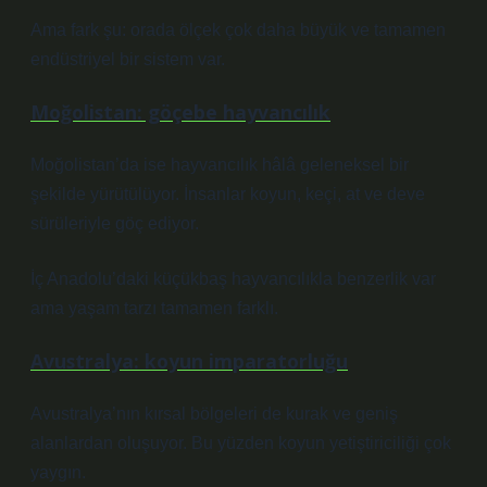
Ama fark şu: orada ölçek çok daha büyük ve tamamen
endüstriyel bir sistem var.
Moğolistan: göçebe hayvancılık
Moğolistan’da ise hayvancılık hâlâ geleneksel bir
şekilde yürütülüyor. İnsanlar koyun, keçi, at ve deve
sürüleriyle göç ediyor.
İç Anadolu’daki küçükbaş hayvancılıkla benzerlik var
ama yaşam tarzı tamamen farklı.
Avustralya: koyun imparatorluğu
Avustralya’nın kırsal bölgeleri de kurak ve geniş
alanlardan oluşuyor. Bu yüzden koyun yetiştiriciliği çok
yaygın.