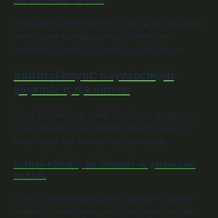
Sürdürülebilir üretim
Artık sadece üretmek yetmiyor. Daha az kaynakla daha
verimli üretim yapmak gerekiyor. Özellikle yem
maliyetleri ve enerji kullanımı büyük önem taşıyor.
Kültürel boyut: hayvancılığın
yaşamla iç içe olması
Bursa’da şehir hayatı içinde bunu bazen unutuyoruz
ama İç Anadolu’da hayvancılık sadece ekonomik bir
faaliyet değil, aynı zamanda bir yaşam biçimi.
Kurban kültürü, süt ürünleri ve geleneksel
mutfak
Et ve süt ürünleri sadece üretim değil, aynı zamanda
kültürel bir kimlik oluşturuyor. Yoğurt, peynir, tereyağı