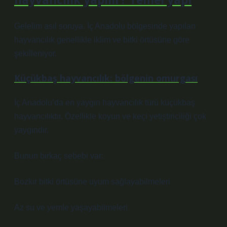
Gelelim asıl soruya. İç Anadolu bölgesinde yapılan
hayvancılık genellikle iklim ve bitki örtüsüne göre
şekilleniyor.
Küçükbaş hayvancılık: bölgenin omurgası
İç Anadolu’da en yaygın hayvancılık türü küçükbaş
hayvancılıktır. Özellikle koyun ve keçi yetiştiriciliği çok
yaygındır.
Bunun birkaç sebebi var:
Bozkır bitki örtüsüne uyum sağlayabilmeleri
Az su ve yemle yaşayabilmeleri