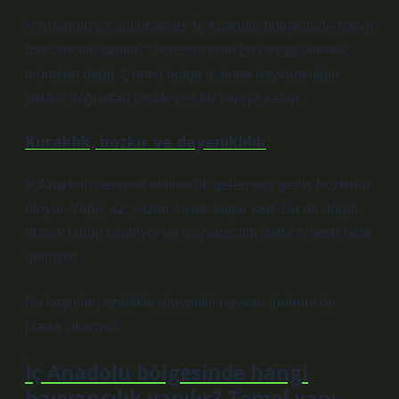
İç Anadolu’yu anlamadan “İç Anadolu bölgesinde hangi
hayvancılık yapılır?” sorusuna net bir cevap vermek
mümkün değil. Çünkü bölge aslında hayvancılığın
şeklini doğrudan belirleyen bir yapıya sahip.
Kuraklık, bozkır ve dayanıklılık
İç Anadolu denince aklıma ilk gelen şey geniş bozkırlar
oluyor. Yağış az, yazlar sıcak, kışlar sert. Bu da doğal
olarak tarımı sınırlıyor ve hayvancılığı daha önemli hale
getiriyor.
Bu koşullar, özellikle dayanıklı hayvan türlerini ön
plana çıkarıyor.
İç Anadolu bölgesinde hangi
hayvancılık yapılır? Temel yapı