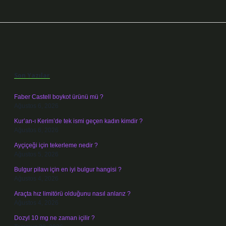
Sidebar
Son Yazılar
Faber Castell boykot ürünü mü ?
Ağustos 6, 2026
Kur’an-ı Kerim’de tek ismi geçen kadın kimdir ?
Ağustos 6, 2026
Ayçiçeği için tekerleme nedir ?
Ağustos 5, 2026
Bulgur pilavı için en iyi bulgur hangisi ?
Ağustos 4, 2026
Araçta hız limitörü olduğunu nasıl anlarız ?
Ağustos 4, 2026
Dozyl 10 mg ne zaman içilir ?