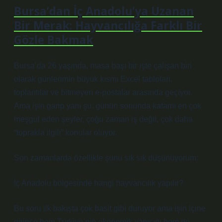
Bursa’dan İç Anadolu’ya Uzanan
Bir Merak: Hayvancılığa Farklı Bir
Gözle Bakmak
Bursa’da 26 yaşında, masa başı bir işte çalışan biri
olarak günlerimin büyük kısmı Excel tabloları,
toplantılar ve bitmeyen e-postalar arasında geçiyor.
Ama işin garip yanı şu: günün sonunda kafamı en çok
meşgul eden şeyler, çoğu zaman iş değil, çok daha
“toprakla ilgili” konular oluyor.
Son zamanlarda özellikle şunu sık sık düşünüyorum:
İç Anadolu bölgesinde hangi hayvancılık yapılır?
Bu soru ilk bakışta çok basit gibi duruyor ama işin içine
girince hem Türkiye’nin ekonomik yapısını hem de