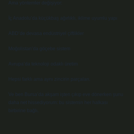
Ama yöntemler değişiyor:
İç Anadolu’da küçükbaş ağırlıklı, iklime uyumlu yapı
ABD’de devasa endüstriyel çiftlikler
Moğolistan’da göçebe sistem
Avrupa’da teknoloji odaklı üretim
Hepsi farklı ama aynı zincirin parçaları.
Ve ben Bursa’da akşam işten çıkıp eve dönerken şunu
daha net hissediyorum: bu sistemin her halkası
birbirine bağlı.