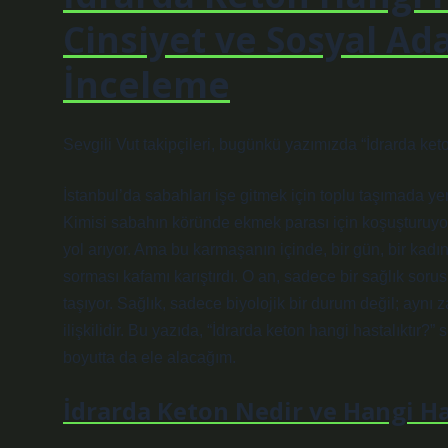
Cinsiyet ve Sosyal Ad
İnceleme
Sevgili Vut takipçileri, bugünkü yazımızda “İdrarda ket
İstanbul’da sabahları işe gitmek için toplu taşımada yer
Kimisi sabahın köründe ekmek parası için koşuşturuyor, 
yol arıyor. Ama bu karmaşanın içinde, bir gün, bir kadı
sorması kafamı karıştırdı. O an, sadece bir sağlık soru
taşıyor. Sağlık, sadece biyolojik bir durum değil; aynı 
ilişkilidir. Bu yazıda, “İdrarda keton hangi hastalıktır?”
boyutta da ele alacağım.
İdrarda Keton Nedir ve Hangi Has