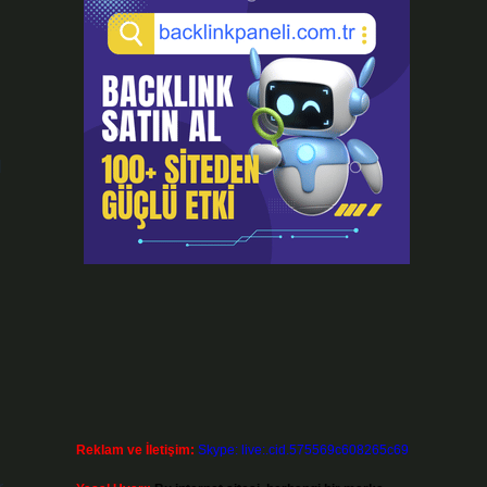
l
Reklam ve İletişim:
Skype: live:.cid.575569c608265c69