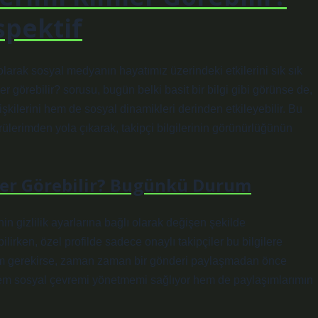
spektif
larak sosyal medyanın hayatımız üzerindeki etkilerini sık sık
 görebilir? sorusu, bugün belki basit bir bilgi gibi görünse de,
şkilerini hem de sosyal dinamikleri derinden etkileyebilir. Bu
lerimden yola çıkarak, takipçi bilgilerinin görünürlüğünün
ler Görebilir? Bugünkü Durum
inin gizlilik ayarlarına bağlı olarak değişen şekilde
ilirken, özel profilde sadece onaylı takipçiler bu bilgilere
m gerekirse, zaman zaman bir gönderi paylaşmadan önce
 hem sosyal çevremi yönetmemi sağlıyor hem de paylaşımlarımın