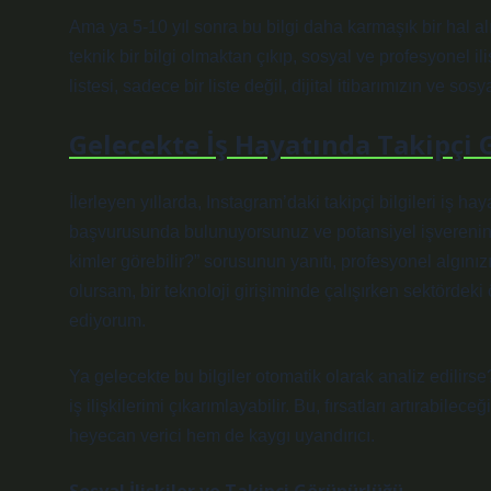
Ama ya 5-10 yıl sonra bu bilgi daha karmaşık bir hal al
teknik bir bilgi olmaktan çıkıp, sosyal ve profesyonel ili
listesi, sadece bir liste değil, dijital itibarımızın ve sosy
Gelecekte İş Hayatında Takipçi
İlerleyen yıllarda, Instagram’daki takipçi bilgileri iş haya
başvurusunda bulunuyorsunuz ve potansiyel işvereniniz
kimler görebilir?” sorusunun yanıtı, profesyonel algını
olursam, bir teknoloji girişiminde çalışırken sektördeki 
ediyorum.
Ya gelecekte bu bilgiler otomatik olarak analiz edilirs
iş ilişkilerimi çıkarımlayabilir. Bu, fırsatları artırabile
heyecan verici hem de kaygı uyandırıcı.