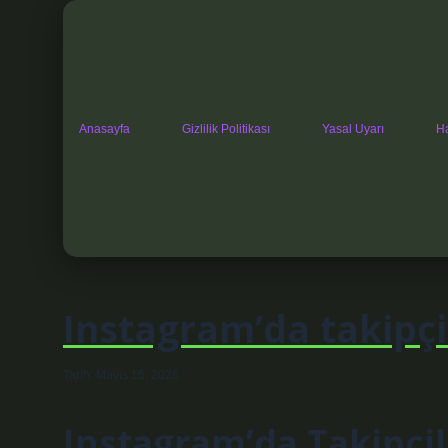
Anasayfa
Gizlilik Politikası
Yasal Uyarı
H
Instagram’da takipçil
Tarih: Mayıs 16, 2026
Instagram’da Takipçil