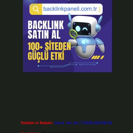
i
p
Reklam ve İletişim:
Skype: live:.cid.575569c608265c69