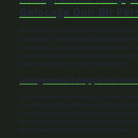
Geleceğe Dair Bir Per
Ankara’da yaşayan, 28 yaşında bir teknoloji meraklısı o
düşünüyorum. Özellikle Instagram’da takipçilerimi kimler
önümüzdeki 5-10 yıl içinde hem kişisel hayatı hem iş ili
yazıda, kendi deneyimlerimden ve geleceğe dair öngörü
günlük yaşantımıza olan etkilerini inceleyeceğim.
Instagram’da Takipçilerimi Kim
Şu anda Instagram’da bir kullanıcının takipçileri, profil
görüntülenebiliyor. Açık profilde herkes takipçileri göreb
ulaşabiliyor. Benim kendi deneyimimden örnek verme
takipçilerimin kimler olduğunu gözden geçiririm. Bu,
kimlere ulaşacağını bilmem açısından önem taşıyor.