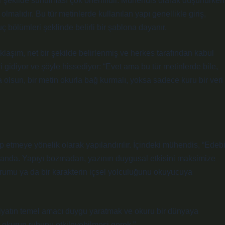
 bir şekilde sunulması çok önemlidir. Mühendis olarak düşünürken
lmalıdır. Bu tür metinlerde kullanılan yapı genellikle giriş,
uç bölümleri şeklinde belirli bir şablona dayanır.
laşım, net bir şekilde belirlenmiş ve herkes tarafından kabul
ri gidiyor ve şöyle hissediyor: “Evet ama bu tür metinlerde bile,
olsun, bir metin okurla bağ kurmalı, yoksa sadece kuru bir veri
etmeye yönelik olarak yapılandırılır. İçindeki mühendis, “Edeb
n planda. Yapıyı bozmadan, yazının duygusal etkisini maksimize
urumu ya da bir karakterin içsel yolculuğunu okuyucuya
ebiyatın temel amacı duygu yaratmak ve okuru bir dünyaya
, okurun ruhunu etkileyebilmesi gerek.”