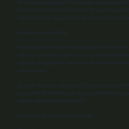
düzeni gibi düşünülebilir; her bir öğe, genel yapının bir 
insan tarafım ise şöyle hissediyor: “Bu yapı, okurun di
okurun içinde bir duygu yaratmak, empati kurmak da ö
Başlıklar ve Alt Başlıklar
Metin yapısının en önemli unsurlarından biri, başlık ve a
okuyucunun dikkatini çekmeyi amaçlar. Alt başlıklar is
yardımcı olur. Başlıklar, sadece içeriği özetlemekle 
işlev de görür.
İçimdeki mühendis şöyle diyor: “Başlıklar kesin, net ol
karşı çıkar: “Evet ama başlık, ilgi uyandırmalı. Okuyuc
‘bilmek’ isteyen birini cezbetmeli.”
Paragraflar ve İçerik Organizasyonu