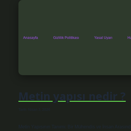
Anasayfa
Gizlilik Politikası
Yasal Uyarı
H
Metin yapısı nedir ?
Tarih: Nisan 3, 2026
Metin Yapısının Tanımı: Bir Mühendis ve İnsan Arasın