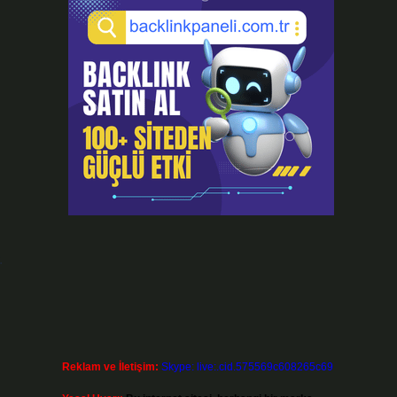
.
Reklam ve İletişim:
Skype: live:.cid.575569c608265c69