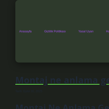
Anasayfa
Gizlilik Politikası
Yasal Uyarı
H
Montaj ne anlama ge
Tarih: Eylül 30, 2025
Montaj Ne Anlama Geli