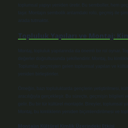
toplumsal yapıyı yeniden üretir. Bu semboller, hem geç
taşır. Montajın sembolik anlamdaki rolü, geçmiş ile şimd
arada tutmaktır.
Topluluk Yapıları ve Montaj: Kim
Montaj, topluluk yapılarında da önemli bir rol oynar. To
değerler doğrultusunda şekillendirir. Montaj, bu kimlikle
Toplumlar, geçmişten gelen toplumsal yapıları ve kült
yeniden birleştirirler.
Örneğin, bazı topluluklarda gençlerin yetiştirilmesi, kült
aracılığıyla gerçekleşir. Bu süreçte, geçmişin bilgileri 
gelir. Bu bir tür kültürel montajdır. Bireyler, toplumsal y
Montaj, bu kimliklerin yeniden biçimlendirilmesi ve to
Montajın Kültürel Kimlik Üzerindeki Etkisi