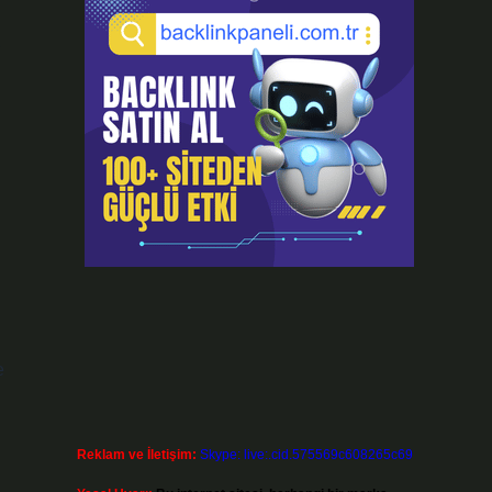
e
Reklam ve İletişim:
Skype: live:.cid.575569c608265c69