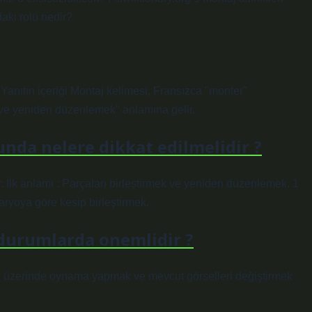
aki rolü nedir?
anıtın içeriği Montaj kelimesi, Fransızca "monter"
k ve yeniden düzenlemek" anlamına gelir.
nda nelere dikkat edilmelidir ?
: İlk anlamı : Parçaları birleştirmek ve yeniden düzenlemek. 1
aryoya göre kesip birleştirmek.
durumlarda onemlidir ?
rin üzerinde oynama yapmak ve mevcut görselleri değiştirmek