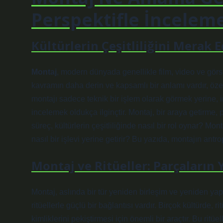
Perspektifle İncelem
Kültürlerin Çeşitliliğini Merak 
Montaj
, modern dünyada genellikle film, video ve görse
kavramın daha derin ve kapsamlı bir anlamı vardır, özel
montajı sadece teknik bir işlem olarak görmek yerine, 
incelemek oldukça ilginçtir. Montaj, bir araya getirme, 
süreç, kültürlerin çeşitliliğinde nasıl bir rol oynar? Mont
nasıl bir işlevi yerine getirir? Bu yazıda, montajın antro
Montaj ve Ritüeller: Parçaların
Montaj, aslında bir tür yeniden birleşim ve yeniden yap
ritüellerle güçlü bir bağlantısı vardır. Birçok kültürde, 
kimliklerini pekiştirmesi için önemli bir araçtır. Bu ritüe