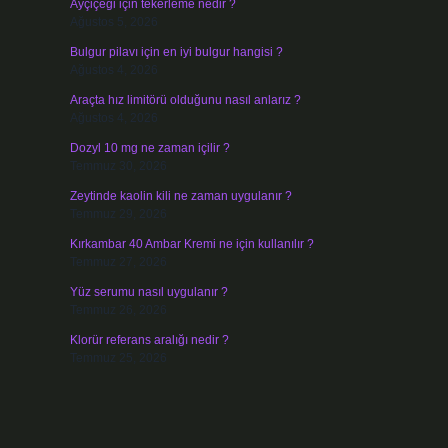
Ayçiçeği için tekerleme nedir ?
Ağustos 5, 2026
Bulgur pilavı için en iyi bulgur hangisi ?
Ağustos 4, 2026
Araçta hız limitörü olduğunu nasıl anlarız ?
Ağustos 4, 2026
Dozyl 10 mg ne zaman içilir ?
Temmuz 30, 2026
Zeytinde kaolin kili ne zaman uygulanır ?
Temmuz 29, 2026
Kırkambar 40 Ambar Kremi ne için kullanılır ?
Temmuz 27, 2026
Yüz serumu nasıl uygulanır ?
Temmuz 26, 2026
Klorür referans aralığı nedir ?
Temmuz 25, 2026