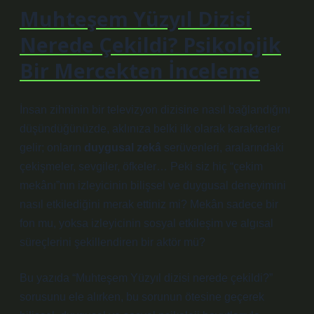
Muhteşem Yüzyıl Dizisi
Nerede Çekildi? Psikolojik
Bir Mercekten İnceleme
İnsan zihninin bir televizyon dizisine nasıl bağlandığını
düşündüğünüzde, aklınıza belki ilk olarak karakterler
gelir; onların
duygusal zekâ
serüvenleri, aralarındaki
çekişmeler, sevgiler, öfkeler… Peki siz hiç “çekim
mekânı”nın izleyicinin bilişsel ve duygusal deneyimini
nasıl etkilediğini merak ettiniz mi? Mekân sadece bir
fon mu, yoksa izleyicinin
sosyal etkileşim
ve algısal
süreçlerini şekillendiren bir aktör mü?
Bu yazıda “Muhteşem Yüzyıl dizisi nerede çekildi?”
sorusunu ele alırken, bu sorunun ötesine geçerek