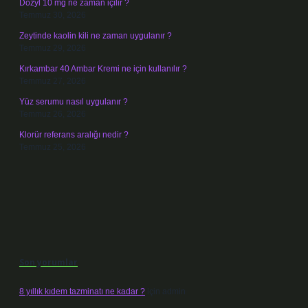
Dozyl 10 mg ne zaman içilir ?
Temmuz 30, 2026
Zeytinde kaolin kili ne zaman uygulanır ?
Temmuz 29, 2026
Kırkambar 40 Ambar Kremi ne için kullanılır ?
Temmuz 27, 2026
Yüz serumu nasıl uygulanır ?
Temmuz 26, 2026
Klorür referans aralığı nedir ?
Temmuz 25, 2026
Son yorumlar
8 yıllık kıdem tazminatı ne kadar ?
için
admin