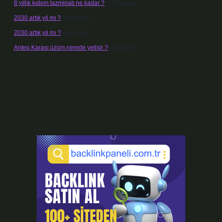
8 yıllık kıdem tazminatı ne kadar ?
için
Nazan
2030 artık yıl mı ?
için
admin
2030 artık yıl mı ?
için
Pınar
Antep Karası üzüm nerede yetişir ?
için
admin