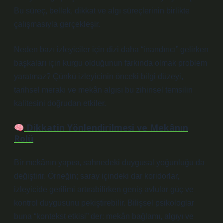
Bu süreç, bellek, dikkat ve algı süreçlerinin birlikte
çalışmasıyla gerçekleşir.
Neden bazı izleyiciler için dizi daha “inandırıcı” gelirken
başkaları için kurgu olduğunun farkında olmak problem
yaratmaz? Çünkü izleyicinin önceki bilgi düzeyi,
tarihsel merakı ve mekân algısı bu zihinsel temsilin
kalitesini doğrudan etkiler.
Dikkatin Yönlendirilmesi ve Mekânın
Rolü
Bir mekânın yapısı, sahnedeki duygusal yoğunluğu da
değiştirir. Örneğin; saray içindeki dar koridorlar,
izleyicide gerilimi artırabilirken geniş avlular güç ve
kontrol duygusunu pekiştirebilir. Bilişsel psikologlar
buna “kontekst etkisi” der: mekân bağlamı, algıyı ve