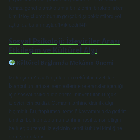
temas, genel olarak olumlu bir izlenim bırakabilirken
kimi izleyicilerde bunun gerçek dışı beklentilere yol
açtığı da bulunmuştur. ([Vikipedi][4])
Sosyal Psikoloji
: İzleyiciler Arası
Etkileşim ve Kültürel Algı
Kültürel Bağlamda Mekânın Önemi
Muhteşem Yüzyıl’ın çekildiği mekânlar, özellikle
İstanbul’un tarihsel sembollerine referanslar içerdiği
için sosyal psikolojide önemli bir yer tutar. Birçok
izleyici için bu dizi, Osmanlı tarihine dair ilk algı
biçimidir. Bu, “toplumsal temsil” kavramını akla getirir:
bir dizi, belli bir toplumun tarihini nasıl temsil ettiğini
belirler; bu temsil izleyicinin kendi kültürel kimliğine
göre yorumlanır.