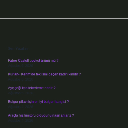
Sidebar
Son Yazılar
Faber Castell boykot ürünü mü ?
Ağustos 6, 2026
Kur’an-ı Kerim’de tek ismi geçen kadın kimdir ?
Ağustos 6, 2026
Ayçiçeği için tekerleme nedir ?
Ağustos 5, 2026
Bulgur pilavı için en iyi bulgur hangisi ?
Ağustos 4, 2026
Araçta hız limitörü olduğunu nasıl anlarız ?
Ağustos 4, 2026