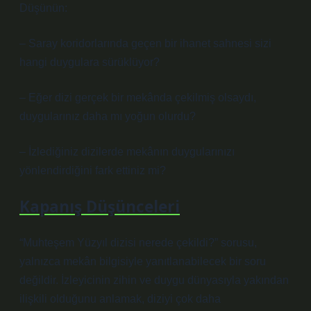
Düşünün:
– Saray koridorlarında geçen bir ihanet sahnesi sizi
hangi duygulara sürüklüyor?
– Eğer dizi gerçek bir mekânda çekilmiş olsaydı,
duygularınız daha mı yoğun olurdu?
– İzlediğiniz dizilerde mekânın duygularınızı
yönlendirdiğini fark ettiniz mi?
Kapanış Düşünceleri
“Muhteşem Yüzyıl dizisi nerede çekildi?” sorusu,
yalnızca mekân bilgisiyle yanıtlanabilecek bir soru
değildir. İzleyicinin zihin ve duygu dünyasıyla yakından
ilişkili olduğunu anlamak, diziyi çok daha