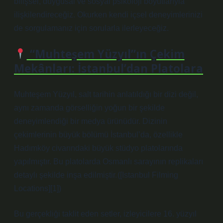
bilişsel, duygusal ve sosyal psikoloji boyutlarıyla
ilişkilendireceğiz. Okurken kendi içsel deneyimlerinizi
de sorgulamanız için sorularla ilerleyeceğiz.
“Muhteşem Yüzyıl”ın Çekim
Mekânları: İstanbul’dan Platolara
Muhteşem Yüzyıl, salt tarihin anlatıldığı bir dizi değil,
aynı zamanda görselliğin yoğun bir şekilde
deneyimlendiği bir medya ürünüdür. Dizinin
çekimlerinin büyük bölümü İstanbul’da, özellikle
Hadımköy civarındaki büyük stüdyo platolarında
yapılmıştır. Bu platolarda Osmanlı sarayının replikaları
detaylı şekilde inşa edilmiştir. ([Istanbul Filming
Locations][1])
Bu gerçekliği taklit eden setler, izleyicilere 16. yüzyıl