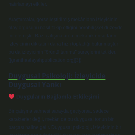
hatırlamayı etkiler.
Araştırmalar, görselleştirilmiş mekânların izleyicinin
olay örgüsünü nasıl takip ettiğini nörobilişsel düzeyde
incelemiştir. Bazı çalışmalarda, mekanik unsurların
izleyicinin dikkatini daha hızlı topladığı bulunmuştur —
bu da izleyicinin “örüntü tanıma” süreçlerini tetikler.
([granthaalayahpublication.org][3])
Duygusal Psikoloji: İzleyicide
Duygusal Yankı
Duyguların Bağlamla Etkileşimi
Bir çatışma sahnesi sarayda geçiyorsa, sadece
karakterler değil, mekân da bu duygusal tonun bir
parçası haline gelir. Duygusal psikoloji, izleyicinin bir