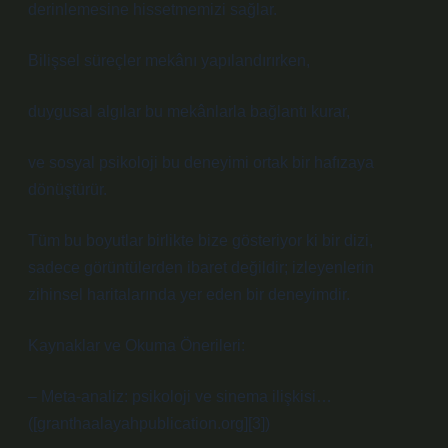
derinlemesine hissetmemizi sağlar.
Bilişsel süreçler mekânı yapılandırırken,
duygusal algılar bu mekânlarla bağlantı kurar,
ve sosyal psikoloji bu deneyimi ortak bir hafızaya
dönüştürür.
Tüm bu boyutlar birlikte bize gösteriyor ki bir dizi,
sadece görüntülerden ibaret değildir; izleyenlerin
zihinsel haritalarında yer eden bir deneyimdir.
Kaynaklar ve Okuma Önerileri:
– Meta-analiz: psikoloji ve sinema ilişkisi…
([granthaalayahpublication.org][3])