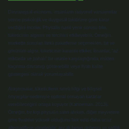
Davranışsal ekonomi, insanların rasyonel varsayımlar
yerine psikolojik ve duygusal faktörlere göre karar
verdiğini inceler. Physalis nasıl yenir sorusu bile,
tüketicinin algısını ve tercihini etkileyebilir. Örneğin,
markette sunulan farklı paketleme seçenekleri, tat ve
görünüm algısı, tüketicinin kararını etkiler. İnsanlar, “az
miktarda ve pahalı” bir ürünle karşılaştığında, riskten
kaçınma davranışı gösterebilir veya fiyatı kalite
göstergesi olarak yorumlayabilir.
Araştırmalar, tüketicilerin sınırlı bilgi ve bilişsel
önyargılar nedeniyle optimal olmayan kararlar
verebileceğini ortaya koyuyor (Kahneman, 2013).
Örneğin, bir kişi physalis satın alırken, diğer meyvelere
göre fiyatının yüksek olduğunu fark edip daha ucuz
alternatiflere yönelebilir; ancak besin değerini ve sağlık