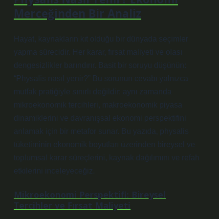
Merceğinden Bir Analiz
Hayat, kaynakların kıt olduğu bir dünyada seçimler
yapma sürecidir. Her karar, fırsat maliyeti ve olası
dengesizlikler
barındırır. Basit bir soruyu düşünün:
“Physalis nasıl yenir?” Bu sorunun cevabı yalnızca
mutfak pratiğiyle sınırlı değildir; aynı zamanda
mikroekonomik tercihleri, makroekonomik piyasa
dinamiklerini ve davranışsal ekonomi perspektifini
anlamak için bir metafor sunar. Bu yazıda, physalis
tüketiminin ekonomik boyutları üzerinden bireysel ve
toplumsal karar süreçlerini, kaynak dağılımını ve refah
etkilerini inceleyeceğiz.
Mikroekonomi Perspektifi: Bireysel
Tercihler ve Fırsat Maliyeti