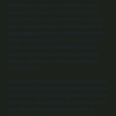
Mikroekonomi, bireylerin ve hanehalklarının sınırlı
kaynaklarla nasıl karar verdiklerini inceler. Bir kişi,
physalis satın alırken, gelirinin bir kısmını bu meyveye
ayırır ve karşılığında başka bir üründen vazgeçer. Bu,
fırsat maliyeti
kavramının en net örneklerinden biridir.
Örneğin, bir alışverişçinin 20 TL’si var ve bir paket
physalis 5 TL ise, diğer yiyeceklerden vazgeçme
karşılığında dört paket alabilir. Bu karar, bireyin tat
tercihleri, sağlık kaygıları ve bütçe sınırlamalarıyla
doğrudan ilişkilidir.
Bireysel karar mekanizmaları, genellikle marjinal fayda
ve marjinal maliyet hesaplarıyla değerlendirilir. Marjinal
fayda, bir birim daha fazla physalis yemenin sağladığı
ek tatmin iken, marjinal maliyet, bu seçimle kaybedilen
diğer alternatiflerin değerini temsil eder. Güncel