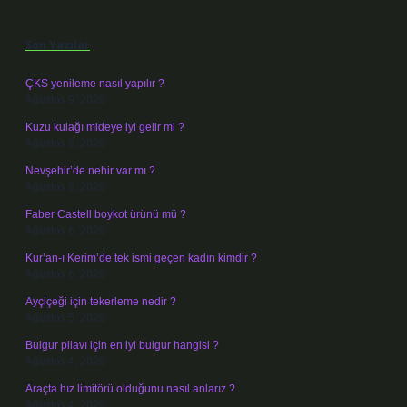
Sidebar
Son Yazılar
ÇKS yenileme nasıl yapılır ?
Ağustos 9, 2026
Kuzu kulağı mideye iyi gelir mi ?
Ağustos 8, 2026
Nevşehir’de nehir var mı ?
Ağustos 8, 2026
Faber Castell boykot ürünü mü ?
Ağustos 6, 2026
Kur’an-ı Kerim’de tek ismi geçen kadın kimdir ?
Ağustos 6, 2026
Ayçiçeği için tekerleme nedir ?
Ağustos 5, 2026
Bulgur pilavı için en iyi bulgur hangisi ?
Ağustos 4, 2026
Araçta hız limitörü olduğunu nasıl anlarız ?
Ağustos 4, 2026