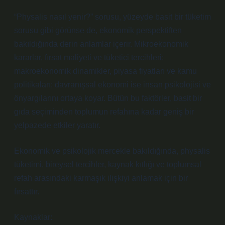
“Physalis nasıl yenir?” sorusu, yüzeyde basit bir tüketim
sorusu gibi görünse de, ekonomik perspektiften
bakıldığında derin anlamlar içerir. Mikroekonomik
kararlar, fırsat maliyeti ve tüketici tercihleri;
makroekonomik dinamikler, piyasa fiyatları ve kamu
politikaları; davranışsal ekonomi ise insan psikolojisi ve
önyargılarını ortaya koyar. Bütün bu faktörler, basit bir
gıda seçiminden toplumun refahına kadar geniş bir
yelpazede etkiler yaratır.
Ekonomik ve psikolojik mercekle bakıldığında, physalis
tüketimi, bireysel tercihler, kaynak kıtlığı ve toplumsal
refah arasındaki karmaşık ilişkiyi anlamak için bir
fırsattır.
Kaynaklar: