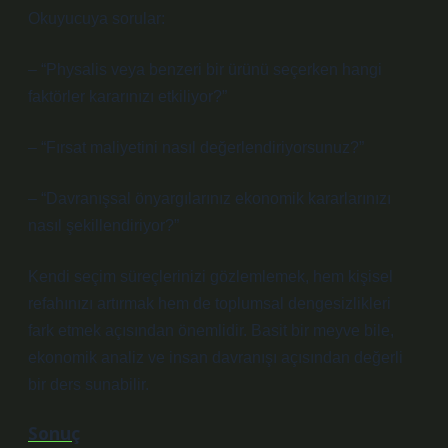
Okuyucuya sorular:
– “Physalis veya benzeri bir ürünü seçerken hangi
faktörler kararınızı etkiliyor?”
– “Fırsat maliyetini nasıl değerlendiriyorsunuz?”
– “Davranışsal önyargılarınız ekonomik kararlarınızı
nasıl şekillendiriyor?”
Kendi seçim süreçlerinizi gözlemlemek, hem kişisel
refahınızı artırmak hem de toplumsal
dengesizlikler
i
fark etmek açısından önemlidir. Basit bir meyve bile,
ekonomik analiz ve insan davranışı açısından değerli
bir ders sunabilir.
Sonuç