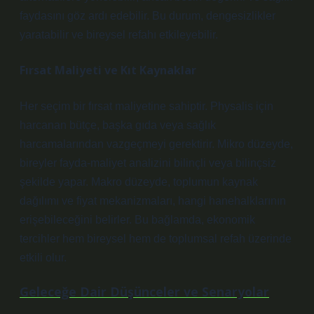
faydasını göz ardı edebilir. Bu durum,
dengesizlikler
yaratabilir ve bireysel refahı etkileyebilir.
Fırsat Maliyeti ve Kıt Kaynaklar
Her seçim bir fırsat maliyetine sahiptir. Physalis için
harcanan bütçe, başka gıda veya sağlık
harcamalarından vazgeçmeyi gerektirir. Mikro düzeyde,
bireyler fayda-maliyet analizini bilinçli veya bilinçsiz
şekilde yapar. Makro düzeyde, toplumun kaynak
dağılımı ve fiyat mekanizmaları, hangi hanehalklarının
erişebileceğini belirler. Bu bağlamda, ekonomik
tercihler hem bireysel hem de toplumsal refah üzerinde
etkili olur.
Geleceğe Dair Düşünceler ve Senaryolar