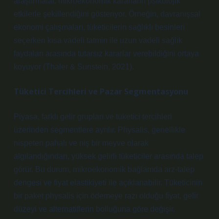
araştırmalar, mikroekonomik kararların psikolojik
etkilerle şekillendiğini gösteriyor. Örneğin, davranışsal
ekonomi çalışmaları, tüketicilerin sağlıklı besinleri
seçerken kısa vadeli tatmin ile uzun vadeli sağlık
faydaları arasında tutarsız kararlar verebildiğini ortaya
koyuyor (Thaler & Sunstein, 2021).
Tüketici Tercihleri ve Pazar Segmentasyonu
Piyasa, farklı gelir grupları ve tüketici tercihleri
üzerinden segmentlere ayrılır. Physalis, genellikle
nispeten pahalı ve niş bir meyve olarak
algılandığından, yüksek gelirli tüketiciler arasında talep
görür. Bu durum, mikroekonomik bağlamda arz-talep
dengesi ve fiyat elastikiyeti ile açıklanabilir. Tüketicinin
bir paket physalis için ödemeye razı olduğu fiyat, gelir
düzeyi ve alternatiflerin bolluğuna göre değişir.