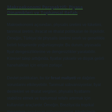
Makroekonomi Perspektifi: Piyasa
Dinamikleri ve Toplumsal Refah
Makroekonomi açısından, physalis üretimi ve tüketimi,
tarımsal üretim, ihracat ve ithalat politikaları ile ilişkilidir.
Örneğin, Türkiye’de physalis üretimi sınırlı ve genellikle
belirli bölgelerde yoğunlaşmıştır. Bu durum, piyasada
fiyat dengesizliklerine ve
dengesizlikler
yaratabilir.
Küresel talep arttığında, fiyatlar yükselir ve düşük gelirli
hanehalkları için erişim zorlaşır.
Devlet politikaları, bu tür
fırsat maliyeti
ve dağılım
sorunlarını etkileyebilir. Tarımsal sübvansiyonlar, fiyat
destekleri ve ithalat vergileri, physalis fiyatlarını
stabilize etmek ve toplumsal refahı artırmak için
kullanılan araçlardır. Örneğin, Brezilya’da tropikal
meyvelere uygulanan sübvansiyonlar, tüketicilerin