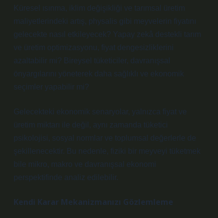
Küresel ısınma, iklim değişikliği ve tarımsal üretim
maliyetlerindeki artış, physalis gibi meyvelerin fiyatını
gelecekte nasıl etkileyecek? Yapay zekâ destekli tarım
ve üretim optimizasyonu, fiyat dengesizliklerini
azaltabilir mi? Bireysel tüketiciler, davranışsal
önyargılarını yöneterek daha sağlıklı ve ekonomik
seçimler yapabilir mi?
Gelecekteki ekonomik senaryolar, yalnızca fiyat ve
üretim miktarı ile değil, aynı zamanda tüketici
psikolojisi, sosyal normlar ve toplumsal değerlerle de
şekillenecektir. Bu nedenle, fiziki bir meyveyi tüketmek
bile mikro, makro ve davranışsal ekonomi
perspektifinde analiz edilebilir.
Kendi Karar Mekanizmanızı Gözlemleme