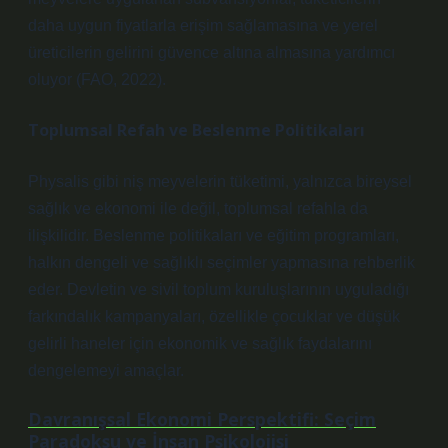
daha uygun fiyatlarla erişim sağlamasına ve yerel
üreticilerin gelirini güvence altına almasına yardımcı
oluyor (FAO, 2022).
Toplumsal Refah ve Beslenme Politikaları
Physalis gibi niş meyvelerin tüketimi, yalnızca bireysel
sağlık ve ekonomi ile değil, toplumsal refahla da
ilişkilidir. Beslenme politikaları ve eğitim programları,
halkın dengeli ve sağlıklı seçimler yapmasına rehberlik
eder. Devletin ve sivil toplum kuruluşlarının uyguladığı
farkındalık kampanyaları, özellikle çocuklar ve düşük
gelirli haneler için ekonomik ve sağlık faydalarını
dengelemeyi amaçlar.
Davranışsal Ekonomi Perspektifi: Seçim
Paradoksu ve İnsan Psikolojisi