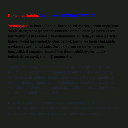
Reklam ve İletişim:
Skype: live:.cid.575569c608265c69
Yasal Uyarı:
Bu internet sitesi, herhangi bir marka, kurum veya şahıs
şirketi ile hiçbir bağlantısı bulunmamaktadır. Sitede yalnızca kendi
hazırladığımız makaleler paylaşılmaktadır. Burada yer alan içerikler
haber niteliği taşımamakta olup, gerçek kurum ve kişiler hakkında
paylaşım yapılmamaktadır. Gerçek kurum ve kişiler ile isim
benzerlikleri tamamen tesadüfidir. Sitemizdeki bilgiler taslak
halindedir ve tavsiye niteliği taşımazlar.
Sitemiz, 5651 Sayılı Kanun gereğince Bilgi Teknolojileri ve İletişim
Kurumu (BTK) tarafından onaylanmış bir Yer Sağlayıcı olarak hizmet
vermektedir. Bu nedenle, sitedeki içerikleri proaktif olarak denetleme
veya araştırma yükümlülüğümüz bulunmamaktadır. Ancak, üyelerimiz
yazdıkları içeriklerin sorumluluğunu taşımakta olup, siteye üye olarak bu
sorumluluğu kabul etmiş sayılırlar.
Hukuka ve yasal düzenlemelere aykırı olduğunu düşündüğünüz
içerikleri,
backlinkpanelicomtr@gmail.com
adresine bildirmeniz halinde,
ilgili içerikler yasal süre içerisinde sitemizden kaldırılacaktır.