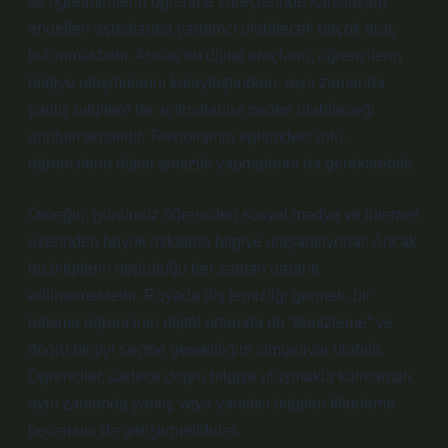
ve öğretmenlerin öğrenme süreçlerinde karşılaştığı
engelleri aşmalarına yardımcı olabilecek birçok araç
bulunmaktadır. Ancak bu dijital araçların, öğrencilerin
bilgiye ulaşmalarını kolaylaştırırken, aynı zamanda
yanlış bilgilere de açılmalarına neden olabileceği
unutulmamalıdır. Teknolojinin eğitimdeki rolü,
öğrencilerin dijital temizlik yapmalarını da gerektirebilir.
Örneğin, günümüz öğrencileri sosyal medya ve internet
üzerinden büyük miktarda bilgiye ulaşabiliyorlar. Ancak
bu bilgilerin doğruluğu her zaman garanti
edilmemektedir. Rüyada diş temizliği görmek, bir
bakıma öğrencinin dijital ortamda da “temizleme” ve
doğru bilgiyi seçme gerekliliğini simgeliyor olabilir.
Öğrenciler, sadece doğru bilgiye ulaşmakla kalmamalı,
aynı zamanda yanlış veya yanıltıcı bilgileri filtreleme
becerisini de geliştirmelidirler.