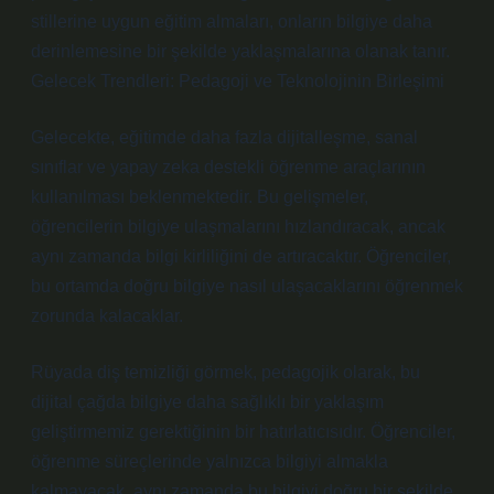
stillerine uygun eğitim almaları, onların bilgiye daha
derinlemesine bir şekilde yaklaşmalarına olanak tanır.
Gelecek Trendleri: Pedagoji ve Teknolojinin Birleşimi
Gelecekte, eğitimde daha fazla dijitalleşme, sanal
sınıflar ve yapay zeka destekli öğrenme araçlarının
kullanılması beklenmektedir. Bu gelişmeler,
öğrencilerin bilgiye ulaşmalarını hızlandıracak, ancak
aynı zamanda bilgi kirliliğini de artıracaktır. Öğrenciler,
bu ortamda doğru bilgiye nasıl ulaşacaklarını öğrenmek
zorunda kalacaklar.
Rüyada diş temizliği görmek, pedagojik olarak, bu
dijital çağda bilgiye daha sağlıklı bir yaklaşım
geliştirmemiz gerektiğinin bir hatırlatıcısıdır. Öğrenciler,
öğrenme süreçlerinde yalnızca bilgiyi almakla
kalmayacak, aynı zamanda bu bilgiyi doğru bir şekilde