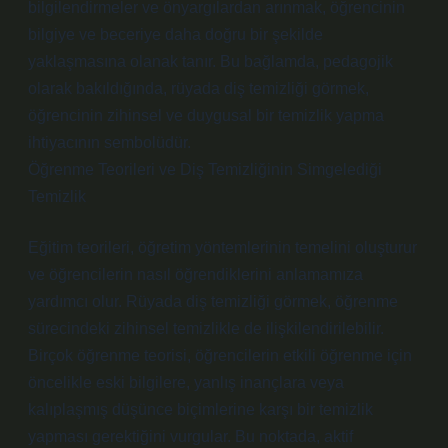
bilgilendirmeler ve önyargılardan arınmak, öğrencinin
bilgiye ve beceriye daha doğru bir şekilde
yaklaşmasına olanak tanır. Bu bağlamda, pedagojik
olarak bakıldığında, rüyada diş temizliği görmek,
öğrencinin zihinsel ve duygusal bir temizlik yapma
ihtiyacının sembolüdür.
Öğrenme Teorileri ve Diş Temizliğinin Simgelediği
Temizlik
Eğitim teorileri, öğretim yöntemlerinin temelini oluşturur
ve öğrencilerin nasıl öğrendiklerini anlamamıza
yardımcı olur. Rüyada diş temizliği görmek, öğrenme
sürecindeki zihinsel temizlikle de ilişkilendirilebilir.
Birçok öğrenme teorisi, öğrencilerin etkili öğrenme için
öncelikle eski bilgilere, yanlış inançlara veya
kalıplaşmış düşünce biçimlerine karşı bir temizlik
yapması gerektiğini vurgular. Bu noktada, aktif