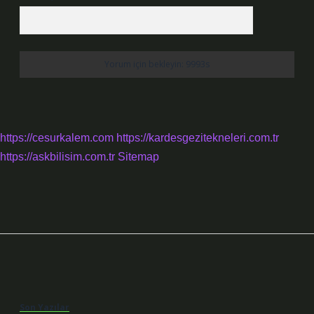
https://cesurkalem.com
https://kardesgezitekneleri.com.tr
https://askbilisim.com.tr
Sitemap
Sidebar
Son Yazılar