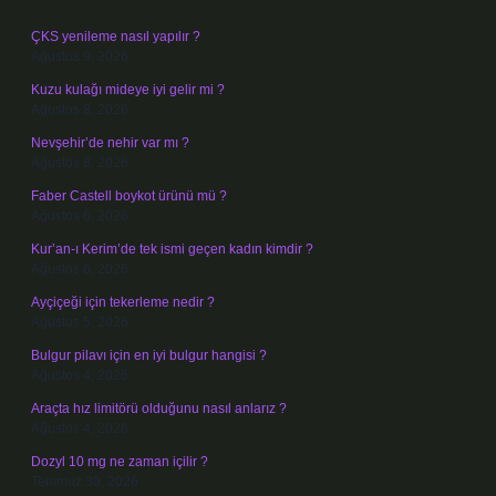
ÇKS yenileme nasıl yapılır ?
Ağustos 9, 2026
Kuzu kulağı mideye iyi gelir mi ?
Ağustos 8, 2026
Nevşehir’de nehir var mı ?
Ağustos 8, 2026
Faber Castell boykot ürünü mü ?
Ağustos 6, 2026
Kur’an-ı Kerim’de tek ismi geçen kadın kimdir ?
Ağustos 6, 2026
Ayçiçeği için tekerleme nedir ?
Ağustos 5, 2026
Bulgur pilavı için en iyi bulgur hangisi ?
Ağustos 4, 2026
Araçta hız limitörü olduğunu nasıl anlarız ?
Ağustos 4, 2026
Dozyl 10 mg ne zaman içilir ?
Temmuz 30, 2026