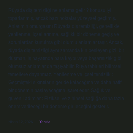
Rüyada diş temizliği ne anlama gelir ? konusu iyi
toparlanmış, ancak bazı noktalar yüzeysel geçilmiş.
Anlatımın omurgasını Rüyada diş temizliği, genellikle
yenilenme, içsel arınma, sağlıklı bir döneme geçiş ve
sorunlardan kurtulma gibi olumlu anlamlar taşır. Ancak,
rüyada diş temizliği aynı zamanda kin besleyen gizli bir
düşman, iş hayatında para kaybı veya başarısızlık gibi
olumsuz anlamlar da taşıyabilir. Rüya tabirleri bilimsel
temellere dayanmaz. Yenilenme ve içsel temizlik :
Geçmişteki sıkıntıların geride kalacağına ve daha hafif
bir dönemin başlayacağına işaret eder. Sağlık ve
güvenli adımlar : Fiziksel ve zihinsel sağlığa daha fazla
önem verileceği bir döneme girileceğini gösterir.
Nisan 12, 2026
Yanıtla