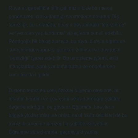
Rüyalar, genellikle bilinçaltımızın bize bir mesaj
göndermek için kullandığı sembollerle doludur. Diş
temizliği, bu anlamda, bireyin hayatındaki “temizleme”
ve “yeniden yapılandırma” süreçlerini temsil edebilir.
Pedagojik bir bakış açısıyla, bu rüya, bireyin öğrenme
süreçlerinde yapması gereken zihinsel ve duygusal
“temizliği” işaret edebilir. Bu temizleme işlemi, eski
inançlardan, yanlış anlamalardan ve engellerden
kurtulmakla ilgilidir.
Dişlerin temizlenmesi, fiziksel hijyenin ötesinde, bir
insanın kendini ve çevresini ne kadar doğru şekilde
değerlendirdiğini de gösterir. Eğitimde, bireylerin
bilgiye yaklaşımları ve onları nasıl özümsedikleri de bu
temizlik sürecine benzer bir şekilde işleyebilir.
Öğrenme süreçlerinde, geçmişteki yanlış