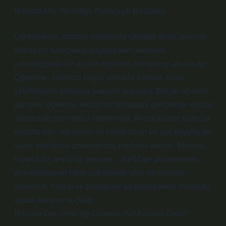
Rüyada Diş Temizliği: Pedagojik Bir Bakış
Öğrenmenin, insanın hayatında yarattığı derin izleri ve
dönüşüm süreçlerini düşünürken, herkesin
yolculuğunda bir an, bir düşünce, bir uyanış anı vardır.
Öğrenme, yalnızca bilgiyi almakla kalmaz, kişiyi
şekillendirir, dünyaya bakışını değiştirir. Birçok öğretim
yöntemi, öğrenme teorisi ve teknolojik gelişmeler eğitim
alanındaki evrimimizi etkilemiştir. Ancak bazen basit bir
metafor bile, öğretimin ne kadar derin ve çok boyutlu bir
süreç olduğunu anlamamıza yardımcı olabilir. Mesela,
rüyada diş temizliği görmek… Belki de görünmeyen,
dokunulmayan fakat çok önemli olan bir temizlik
sürecinin, ruhsal ve pedagojik bir dönüşümün metaforu
olarak karşımıza çıkar.
Rüyada Diş Temizliği Görmek: Ne Anlama Gelir?