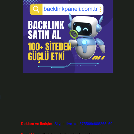
l
Reklam ve İletişim:
Skype: live:.cid.575569c608265c69