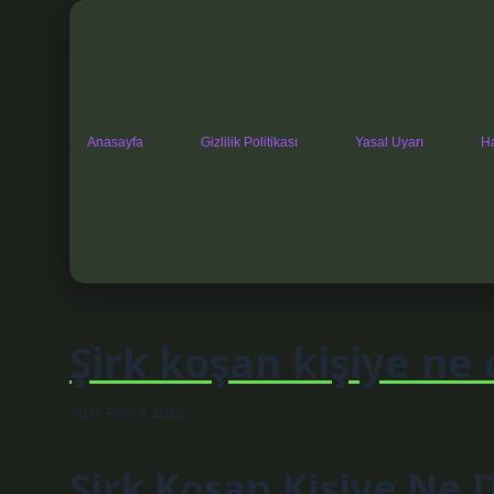
Anasayfa
Gizlilik Politikası
Yasal Uyarı
H
Şirk koşan kişiye ne 
Tarih: Ekim 5, 2025
Şirk Koşan Kişiye Ne D