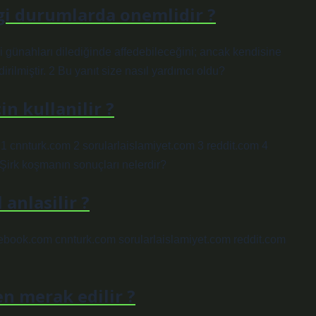
gi durumlarda onemlidir ?
ki günahları dilediğinde affedebileceğini; ancak kendisine
rilmiştir. 2 Bu yanıt size nasıl yardımcı oldu?
in kullanilir ?
 1 cnnturk.com 2 sorularlaislamiyet.com 3 reddit.com 4
 Şirk koşmanın sonuçları nelerdir?
 anlasilir ?
facebook.com cnnturk.com sorularlaislamiyet.com reddit.com
en merak edilir ?