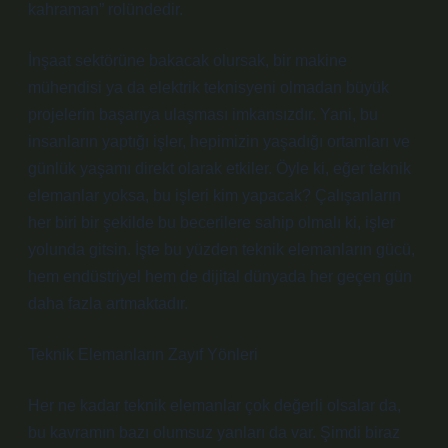
kahraman” rolündedir.
İnşaat sektörüne bakacak olursak, bir makine
mühendisi ya da elektrik teknisyeni olmadan büyük
projelerin başarıya ulaşması imkansızdır. Yani, bu
insanların yaptığı işler, hepimizin yaşadığı ortamları ve
günlük yaşamı direkt olarak etkiler. Öyle ki, eğer teknik
elemanlar yoksa, bu işleri kim yapacak? Çalışanların
her biri bir şekilde bu becerilere sahip olmalı ki, işler
yolunda gitsin. İşte bu yüzden teknik elemanların gücü,
hem endüstriyel hem de dijital dünyada her geçen gün
daha fazla artmaktadır.
Teknik Elemanların Zayıf Yönleri
Her ne kadar teknik elemanlar çok değerli olsalar da,
bu kavramın bazı olumsuz yanları da var. Şimdi biraz