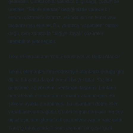
getirebilir. Çünkü onlar yalnızca bilgi değil, çözüm de
üretirler. “Teknik eleman” dediğimizde sadece bir
sorunu çözmekle kalmaz, aslında işin en temel yapı
taşlarını inşa ederler. Bu, yalnızca “yapabilen” olmak
değil, aynı zamanda “bilgiye dayalı” çözümler
üretebilme yeteneğidir.
Teknik Elemanların Yeri: Endüstriyel ve Dijital Alanlar
Teknik elemanlar, tüm endüstriyel alanlarda olduğu gibi
dijital dünyada da çok önemli bir yer tutar. Yazılım
geliştirme, ağ yönetimi, veritabanı tasarımı, bunların
hepsi teknik elemanların uzmanlık alanına girer. Bir
şirketin ayakta durabilmesi, bu insanların doğru işler
yapabilmesine bağlıdır. Çünkü bugün dünyada her şey
dijitalleşti, tüm işler teknik çözümlerle yapılır hale geldi.
Yani, iş dünyasında “teknik eleman” bir çeşit “gizli