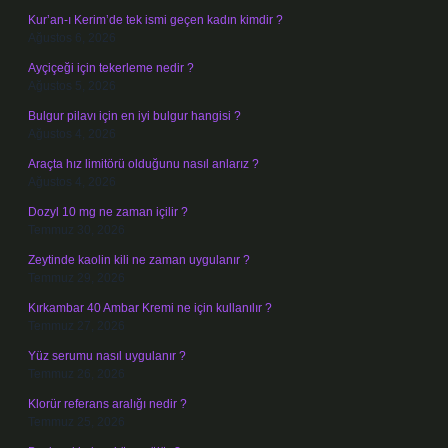
Kur’an-ı Kerim’de tek ismi geçen kadın kimdir ?
Ağustos 6, 2026
Ayçiçeği için tekerleme nedir ?
Ağustos 5, 2026
Bulgur pilavı için en iyi bulgur hangisi ?
Ağustos 4, 2026
Araçta hız limitörü olduğunu nasıl anlarız ?
Ağustos 4, 2026
Dozyl 10 mg ne zaman içilir ?
Temmuz 30, 2026
Zeytinde kaolin kili ne zaman uygulanır ?
Temmuz 29, 2026
Kırkambar 40 Ambar Kremi ne için kullanılır ?
Temmuz 27, 2026
Yüz serumu nasıl uygulanır ?
Temmuz 26, 2026
Klorür referans aralığı nedir ?
Temmuz 25, 2026