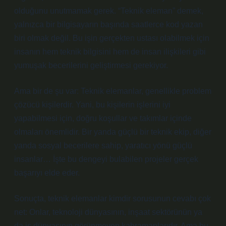
olduğunu unutmamak gerek. “Teknik eleman” demek,
yalnızca bir bilgisayarın başında saatlerce kod yazan
biri olmak değil. Bu işin gerçekten ustası olabilmek için
insanın hem teknik bilgisini hem de insan ilişkileri gibi
yumuşak becerilerini geliştirmesi gerekiyor.
Ama bir de şu var: Teknik elemanlar, genellikle problem
çözücü kişilerdir. Yani, bu kişilerin işlerini iyi
yapabilmesi için, doğru koşullar ve takımlar içinde
olmaları önemlidir. Bir yanda güçlü bir teknik ekip, diğer
yanda sosyal becerilere sahip, yaratıcı yönü güçlü
insanlar… İşte bu dengeyi bulabilen projeler gerçek
başarıyı elde eder.
Sonuçta, teknik elemanlar kimdir sorusunun cevabı çok
net: Onlar, teknoloji dünyasının, inşaat sektörünün ya
da iş dünyasının görünmeyen kahramanlarıdır. Ama bu