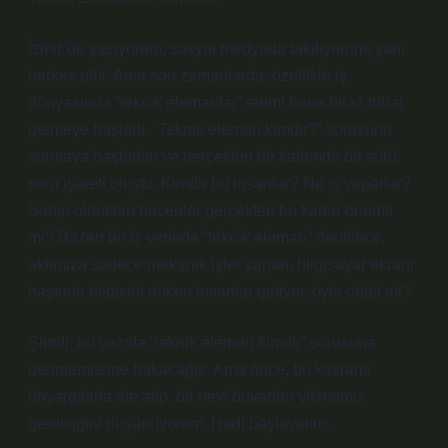
İzmir’de yaşıyorum, sosyal medyada takılıyorum, yani
herkes gibi. Ama son zamanlarda, özellikle iş
dünyasında “teknik elemanlar” terimi bana biraz tuhaf
gelmeye başladı. “Teknik eleman kimdir?” sorusunu
sormaya başladım ve gerçekten de kafamda bir sürü
soru işareti oluştu. Kimdir bu insanlar? Ne iş yaparlar?
Sahip oldukları beceriler gerçekten bu kadar önemli
mi? Bazen bir iş yerinde “teknik eleman” denilince,
aklımıza sadece mekanik işler yapan, bilgisayar ekranı
başında bilgisini döken insanlar geliyor, öyle değil mi?
Şimdi, bu yazıda “teknik eleman kimdir” sorusuna
derinlemesine bakacağız. Ama önce, bu kavramı
önyargılarla ele alıp, bir nevi duvarları yıkmamız
gerektiğini düşünüyorum. Hadi başlayalım.