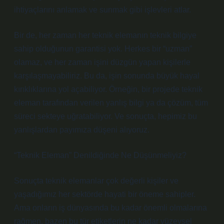
ihtiyaçlarını anlamak ve sunmak gibi işlevleri atlar.
Bir de, her zaman her teknik elemanın teknik bilgiye
sahip olduğunun garantisi yok. Herkes bir “uzman”
olamaz, ve her zaman işini düzgün yapan kişilerle
karşılaşmayabiliriz. Bu da, işin sonunda büyük hayal
kırıklıklarına yol açabiliyor. Örneğin, bir projede teknik
eleman tarafından verilen yanlış bilgi ya da çözüm, tüm
süreci sekteye uğratabiliyor. Ve sonuçta, hepimiz bu
yanlışlardan payımıza düşeni alıyoruz.
“Teknik Eleman” Denildiğinde Ne Düşünmeliyiz?
Sonuçta teknik elemanlar çok değerli kişiler ve
yaşadığımız her sektörde hayati bir öneme sahipler.
Ama onların iş dünyasında bu kadar önemli olmalarına
rağmen, bazen bu tür etiketlerin ne kadar yüzeysel