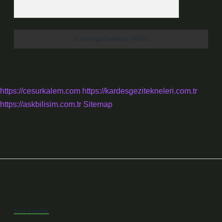
https://cesurkalem.com
https://kardesgezitekneleri.com.tr
https://askbilisim.com.tr
Sitemap
Sidebar
Son Yazılar