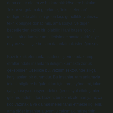
daha cesur olalım ve bu karanlık köşelere bakalım.
Tekrar vurgulamak gerekirse, “teknik eleman”
dediğimizde aklımıza gelen kişi, genellikle yalnızca
teknik bilgiyle donatılmış, ama sosyal ve diğer
becerilerden eksik biri olabilir. Hani bazen “çok iyi
teknik bir adam var ama iletişimde sınıfta kaldı” diye
duyarız ya… İşte bu, tam da anlatmak istediğim şey.
Bazı teknik elemanlar, sadece işlerine odaklanıp,
etraflarındaki insanlarla iletişim kurmakta zorluk
çekebilirler. Özellikle bu, yazılım sektöründe sıkça
karşılaşılan bir durumdur. Bu insanlar, tam anlamıyla
teknik bilgilere boğuldukları için, proje yönetimi, takım
çalışması ya da işyerindeki diğer sosyal etkileşimleri
göz ardı edebilirler. Bazen, bir teknik eleman yalnızca
kod yazmakla ya da makineleri tamir etmekle ilgilenir,
ama diğer insanlarla uyumlu çalışmak, müşterinin