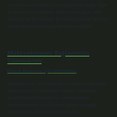
arz ve talep arasındaki uyumsuzluklardan doğar. Eğer
bir ürünün arzı talebinden fazlaysa fiyat düşer; tersi
durumda ise fiyat yükselir. Bu basit gözlemleri akılcı bir
şekilde birleştirerek piyasa dengesine ulaşırız.
—
Makroekonomi Bağlamında
Tümevarım
Ulusal Ekonomi İçin Gözlemler
Makroekonomi, bir ülkenin toplam üretimini, işsizliğini,
enflasyonunu ve büyümesini inceler. Tümevarım
burada bireysel firmaların ve hanehalklarının
davranışlarından çıkarak geniş ölçekli ekonomik
göstergelere ulaşmamıza yardımcı olur.