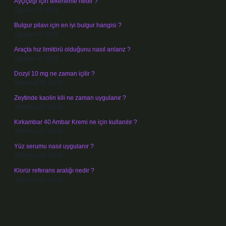
Ayçiçeği için tekerleme nedir ?
Ağustos 5, 2026
Bulgur pilavı için en iyi bulgur hangisi ?
Ağustos 4, 2026
Araçta hız limitörü olduğunu nasıl anlarız ?
Ağustos 4, 2026
Dozyl 10 mg ne zaman içilir ?
Temmuz 30, 2026
Zeytinde kaolin kili ne zaman uygulanır ?
Temmuz 29, 2026
Kırkambar 40 Ambar Kremi ne için kullanılır ?
Temmuz 27, 2026
Yüz serumu nasıl uygulanır ?
Temmuz 26, 2026
Klorür referans aralığı nedir ?
Temmuz 25, 2026