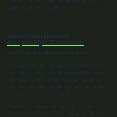
makro düzeyde nasıl etkiler yarattığını görürüz ve
politika önerileri geliştirebiliriz.
—
Davranışsal Ekonomi
Perspektifiyle Tümevarım
İnsan Doğası ve Ekonomik Kararlar
Davranışsal ekonomi, bireylerin rasyonel olmadığını
kabul eder; psikoloji ile ekonomi arasındaki sınırları
bulanıklaştırır. Tümevarım, davranışsal ekonomide
bireylerin sistematik önyargıları ve hatalı karar verme
süreçlerini analiz etmemizi sağlar.
Örneğin bireylerin geleceği ihmal etme eğilimi
(zamansal önyargı), tasarruf etme kararlarını olumsuz