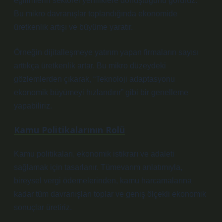
eğilimlerin sektörel yeniliklere dönüştüğünü görürüz.
Bu mikro davranışlar toplandığında ekonomide
üretkenlik artışı ve büyüme yaratır.
Örneğin dijitalleşmeye yatırım yapan firmaların sayısı
arttıkça üretkenlik artar. Bu mikro düzeydeki
gözlemlerden çıkarak, “Teknoloji adaptasyonu
ekonomik büyümeyi hızlandırır” gibi bir genelleme
yapabiliriz.
Kamu Politikalarının Rolü
Kamu politikaları, ekonomik istikrarı ve adaleti
sağlamak için tasarlanır. Tümevarım anlatımıyla,
bireysel vergi ödemelerinden, kamu harcamalarına
kadar tüm davranışları toplar ve geniş ölçekli ekonomik
sonuçlar üretiriz.