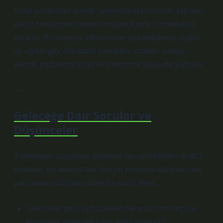
Vergi politikaları örneği üzerinden düşünelim: Yüksek
gelirli bireylerden alınan vergiler, kamu hizmetlerine
aktarılır. Bu bireysel etkileşimler toplandığında, sağlık
ve eğitim gibi alanlarda yatırımlar artabilir. Sonuç
olarak, toplumsal refah ve ekonomik kapasite yükselir.
—
Geleceğe Dair Sorular ve
Düşünceler
Tümevarım anlatımını ekonomi perspektifinden analiz
ederken, bir bakıma her bireyin kararının dünyanın bir
yansıması olduğunu düşünüyorum. Peki:
Gelecekte gelir eşitsizlikleri daha da derinleşirse
ekonomik sistemler nasıl tepki verecek?