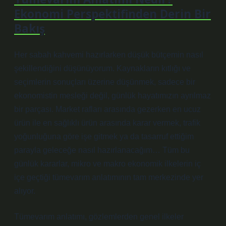
Ekonomi Perspektifinden Derin Bir
Bakış
Her sabah kahvemi hazırlarken düşük bütçemin nasıl
şekillendiğini düşünüyorum. Kaynakların kıtlığı ve
seçimlerin sonuçları üzerine düşünmek, sadece bir
ekonomistin mesleği değil, günlük hayatımızın ayrılmaz
bir parçası. Market rafları arasında gezerken en ucuz
ürün ile en sağlıklı ürün arasında karar vermek, trafik
yoğunluğuna göre işe gitmek ya da tasarruf ettiğim
parayla geleceğe nasıl hazırlanacağım… Tüm bu
günlük kararlar, mikro ve makro ekonomik ilkelerin iç
içe geçtiği tümevarım anlatımının tam merkezinde yer
alıyor.
Tümevarım anlatımı, gözlemlerden genel ilkeler