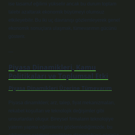
ise tasarruf eğilimi yükselir ancak bu durum toplam
talebi azaltarak ekonomik büyümeyi olumsuz
etkileyebilir. Bu iki uç davranışı gözlemleyerek genel
ekonomik sonuçlara ulaşmak, tümevarımın gücünü
gösterir.
—
Piyasa Dinamikleri, Kamu
Politikaları ve Toplumsal Etki
Piyasa Dinamikleri Üzerine Tümevarım
Piyasa dinamikleri; arz, talep, fiyat mekanizmaları,
rekabet koşulları ve teknolojik değişimler gibi
unsurlardan oluşur. Bireysel firmaların teknolojiye
yatırım yapma eğilimlerini gözlemlediğimizde, bu