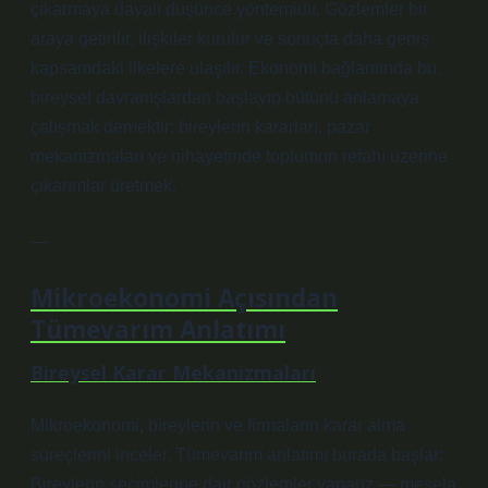
çıkarmaya dayalı düşünce yöntemidir. Gözlemler bir
araya getirilir, ilişkiler kurulur ve sonuçta daha geniş
kapsamdaki ilkelere ulaşılır. Ekonomi bağlamında bu,
bireysel davranışlardan başlayıp bütünü anlamaya
çalışmak demektir: bireylerin kararları, pazar
mekanizmaları ve nihayetinde toplumun refahı üzerine
çıkarımlar üretmek.
—
Mikroekonomi Açısından
Tümevarım Anlatımı
Bireysel Karar Mekanizmaları
Mikroekonomi, bireylerin ve firmaların karar alma
süreçlerini inceler. Tümevarım anlatımı burada başlar:
Bireylerin seçimlerine dair gözlemler yaparız — mesela