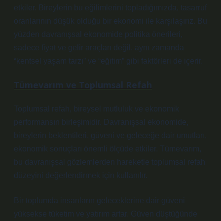
etkiler. Bireylerin bu eğilimlerini topladığımızda, tasarruf
oranlarının düşük olduğu bir ekonomi ile karşılaşırız. Bu
yüzden davranışsal ekonomide politika önerileri,
sadece fiyat ve gelir araçları değil, aynı zamanda
“kentsel yaşam tarzı” ve “eğitim” gibi faktörleri de içerir.
Tümevarım ve Toplumsal Refah
Toplumsal refah, bireysel mutluluk ve ekonomik
performansın birleşimidir. Davranışsal ekonomide,
bireylerin beklentileri, güveni ve geleceğe dair umutları,
ekonomik sonuçları önemli ölçüde etkiler. Tümevarım,
bu davranışsal gözlemlerden hareketle toplumsal refah
düzeyini değerlendirmek için kullanılır.
Bir toplumda insanların geleceklerine dair güveni
yüksekse tüketim ve yatırım artar. Güven düştüğünde