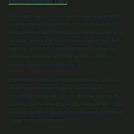
Ekonomideki Yeri
Tümevarım anlatımı, mikro karar mekanizmalarından
makro ekonomik göstergelere, davranışsal ekonomi
gerçeklerinden kamu politikalarına kadar uzanan geniş
bir analiz alanı sunar. Kaynakların kıtlığı ve seçimlerin
sonuçları üzerine düşünmek, ekonomik davranışları
anlamanın ötesinde, toplumun refahı için daha iyi
kararlar almamıza yardımcı olur.
Ekonominin karmaşıklığı içinde tümevarım, bireysel
davranışların toplamının genel ilkelere nasıl
dönüştüğünü gösteren güçlü bir düşünce aracıdır. Bu
nedenle, ister bireysel bütçemizi yönetirken ister ulusal
ekonomi stratejileri tasarlarken, tümevarım anlatımı her
zaman yanımızda olmalıdır.