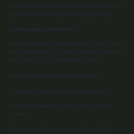
virüsün yalnızca geçmişte değil, günümüzde de klinik
açıdan önemli bir rol oynayabileceğini gösteriyor.
Toplum Sağlığı ve Önlemler
HHV-6’nın bulaşma yollarını anlamak, özellikle çocuk
bakım merkezlerinde ve sağlık tesislerinde önemli bir
halka sağlığı konusu. Bazı önlemler şunlar:
Ellerin sık yıkanması ve hijyenin artırılması
Oyuncak ve yüzeylerin düzenli dezenfeksiyonu
Bağışıklığı baskılanmış bireylerle yakın temastan
kaçınma
Bu noktada kendinize şunu sorabilirsiniz: “Günlük