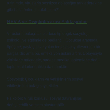
rutinimde, virüslerin sessizce dolaştığını fark ederek ne
gibi basit önlemler alabilirim?”
HHV-6 ve Disiplinlerarası Yaklaşımlar
Virüslerin bulaşması sadece tıp değil, sosyoloji,
psikoloji ve eğitimle de bağlantılı. Çocuklar arasında
öpüşme, paylaşım ve yakın temas, sosyalleşmenin bir
parçasıdır; ama bu, enfeksiyon riskini artırır. Dolayısıyla
virüslerle mücadele, sadece medikal önlemlerle değil,
toplumsal farkındalıkla da mümkün.
Sosyoloji: Çocukların ve yetişkinlerin sosyal
etkileşimleri bulaşmayı etkiler.
Psikoloji: Virüs korkusu, sosyal davranışları
değiştirebilir ve stres oluşturabilir.