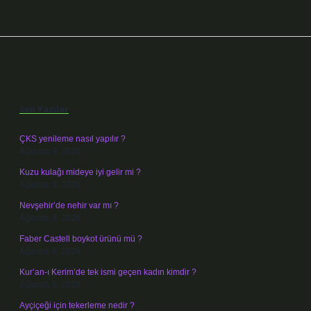
Sidebar
Son Yazılar
ÇKS yenileme nasıl yapılır ?
Ağustos 9, 2026
Kuzu kulağı mideye iyi gelir mi ?
Ağustos 8, 2026
Nevşehir’de nehir var mı ?
Ağustos 8, 2026
Faber Castell boykot ürünü mü ?
Ağustos 6, 2026
Kur’an-ı Kerim’de tek ismi geçen kadın kimdir ?
Ağustos 6, 2026
Ayçiçeği için tekerleme nedir ?