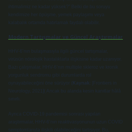
ihtimalimiz ne kadar yüksek?” Belki de bu soruyu
kendimize her öpüşme, yemek paylaşımı veya
kalabalık ortamda hatırlamak faydalı olabilir.
Modern Tartışmalar ve Güncel Araştırmalar
HHV-6’nın bulaşmasıyla ilgili güncel tartışmalar,
virüsün nörolojik hastalıklarla ilişkisine kadar uzanıyor.
Bazı çalışmalar, HHV-6’nın multiple skleroz ve kronik
yorgunluk sendromu gibi durumlarda rol
oynayabileceğini öne sürüyor (
Kaynak
: [Frontiers in
Neurology, 2021]( Ancak bu alanda kesin kanıtlar hâlâ
sınırlı.
Ayrıca COVID-19 pandemisi sonrası yapılan
araştırmalar, HHV-6’nın reaktivasyonunun uzun COVID
semptomlarıyla ilişkili olabileceğini tartışıyor. Bu,