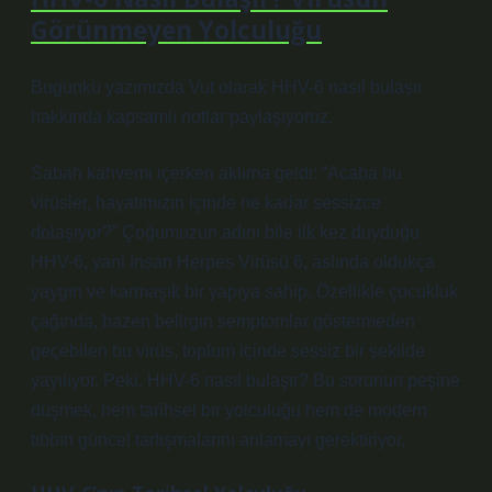
Görünmeyen Yolculuğu
Bugünkü yazımızda Vut olarak HHV-6 nasıl bulaşır
hakkında kapsamlı notlar paylaşıyoruz.
Sabah kahvemi içerken aklıma geldi: “Acaba bu
virüsler, hayatımızın içinde ne kadar sessizce
dolaşıyor?” Çoğumuzun adını bile ilk kez duyduğu
HHV-6, yani İnsan Herpes Virüsü 6, aslında oldukça
yaygın ve karmaşık bir yapıya sahip. Özellikle çocukluk
çağında, bazen belirgin semptomlar göstermeden
geçebilen bu virüs, toplum içinde sessiz bir şekilde
yayılıyor. Peki,
HHV-6 nasıl bulaşır?
Bu sorunun peşine
düşmek, hem tarihsel bir yolculuğu hem de modern
tıbbın güncel tartışmalarını anlamayı gerektiriyor.