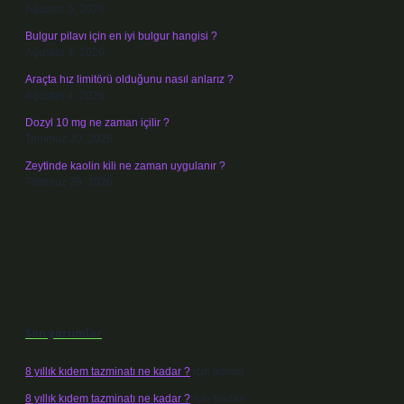
Ağustos 5, 2026
Bulgur pilavı için en iyi bulgur hangisi ?
Ağustos 4, 2026
Araçta hız limitörü olduğunu nasıl anlarız ?
Ağustos 4, 2026
Dozyl 10 mg ne zaman içilir ?
Temmuz 30, 2026
Zeytinde kaolin kili ne zaman uygulanır ?
Temmuz 29, 2026
Son yorumlar
8 yıllık kıdem tazminatı ne kadar ?
için
admin
8 yıllık kıdem tazminatı ne kadar ?
için
Nazan