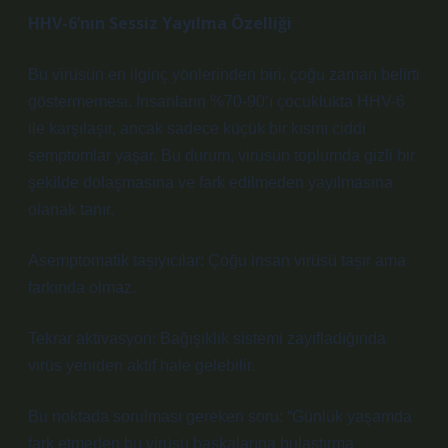
HHV-6’nın Sessiz Yayılma Özelliği
Bu virüsün en ilginç yönlerinden biri, çoğu zaman belirti
göstermemesi. İnsanların %70-90’ı çocuklukta HHV-6
ile karşılaşır, ancak sadece küçük bir kısmı ciddi
semptomlar yaşar. Bu durum, virüsün toplumda gizli bir
şekilde dolaşmasına ve fark edilmeden yayılmasına
olanak tanır.
Asemptomatik taşıyıcılar: Çoğu insan virüsü taşır ama
farkında olmaz.
Tekrar aktivasyon: Bağışıklık sistemi zayıfladığında
virüs yeniden aktif hale gelebilir.
Bu noktada sorulması gereken soru: “Günlük yaşamda
fark etmeden bu virüsü başkalarına bulaştırma