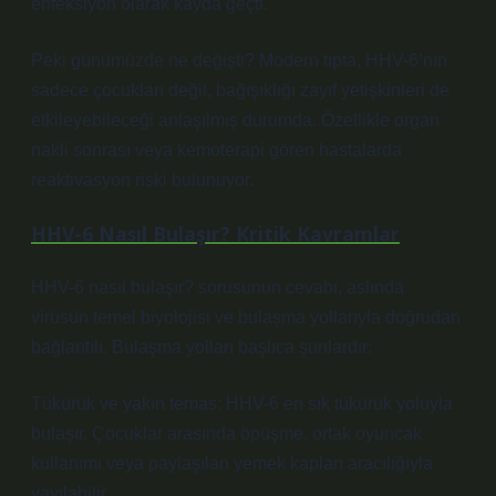
enfeksiyon olarak kayda geçti.
Peki günümüzde ne değişti? Modern tıpta, HHV-6’nın
sadece çocukları değil, bağışıklığı zayıf yetişkinleri de
etkileyebileceği anlaşılmış durumda. Özellikle organ
nakli sonrası veya kemoterapi gören hastalarda
reaktivasyon riski bulunuyor.
HHV-6 Nasıl Bulaşır? Kritik Kavramlar
HHV-6 nasıl bulaşır?
sorusunun cevabı, aslında
virüsün temel biyolojisi ve bulaşma yollarıyla doğrudan
bağlantılı. Bulaşma yolları başlıca şunlardır:
Tükürük ve yakın temas: HHV-6 en sık tükürük yoluyla
bulaşır. Çocuklar arasında öpüşme, ortak oyuncak
kullanımı veya paylaşılan yemek kapları aracılığıyla
yayılabilir.