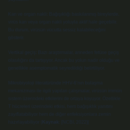
Kan ve organ nakli: Bağışıklığı baskılanmış bireylerde,
virüs kan veya organ nakli yoluyla aktif hale geçebilir.
Bu durum, virüsün vücutta sessiz kalabileceğini
gösterir.
Vertikal geçiş: Bazı araştırmalar, anneden fetüse geçiş
olasılığını da tartışıyor. Ancak bu yolun nadir olduğu ve
genellikle asemptomatik seyredildiği belirtiliyor.
Mikrobiyoloji literatüründe HHV-6’nın bulaşma
mekanizması ile ilgili yapılan çalışmalar, virüsün immün
sistem üzerindeki etkilerini de ortaya koyuyor. Özellikle
T hücreleri üzerindeki etkisi, hem bağışıklık yanıtını
zayıflatabiliyor hem de diğer enfeksiyonlara zemin
hazırlayabiliyor (
Kaynak
: [NCBI, 2022](