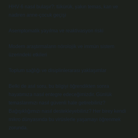
HHV-6 nasıl bulaşır?
: tükürük, yakın temas, kan ve
nadiren anne-çocuk geçişi
Asemptomatik yayılma ve reaktivasyon riski
Modern araştırmaların nörolojik ve immün sistem
üzerindeki etkileri
Toplum sağlığı ve disiplinlerarası yaklaşımlar
Belki de asıl soru, bu bilgiyi öğrendikten sonra
hayatımıza nasıl entegre edeceğimizdir. Günlük
temaslarımızı nasıl güvenli hale getirebiliriz?
Bağışıklığımızı nasıl destekleyebiliriz? Her birey kendi
mikro dünyasında bu virüslerle yaşamayı öğrenmek
zorunda.