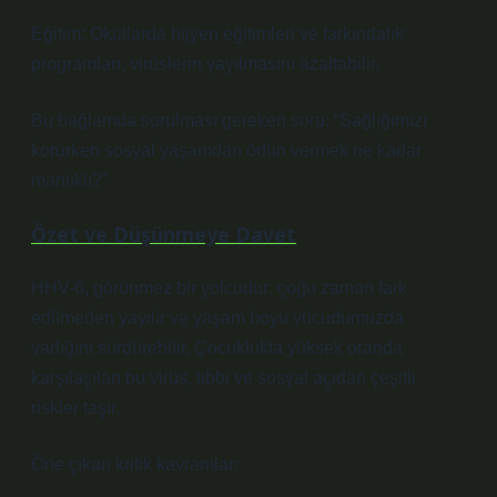
Eğitim: Okullarda hijyen eğitimleri ve farkındalık
programları, virüslerin yayılmasını azaltabilir.
Bu bağlamda sorulması gereken soru: “Sağlığımızı
korurken sosyal yaşamdan ödün vermek ne kadar
mantıklı?”
Özet ve Düşünmeye Davet
HHV-6, görünmez bir yolcudur; çoğu zaman fark
edilmeden yayılır ve yaşam boyu vücudumuzda
varlığını sürdürebilir. Çocuklukta yüksek oranda
karşılaşılan bu virüs, tıbbi ve sosyal açıdan çeşitli
riskler taşır.
Öne çıkan kritik kavramlar: