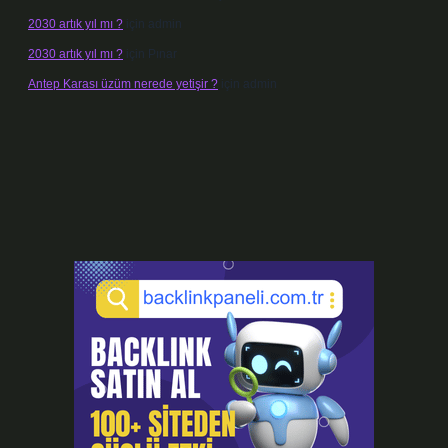
2030 artık yıl mı ?
için
admin
2030 artık yıl mı ?
için
Pınar
Antep Karası üzüm nerede yetişir ?
için
admin