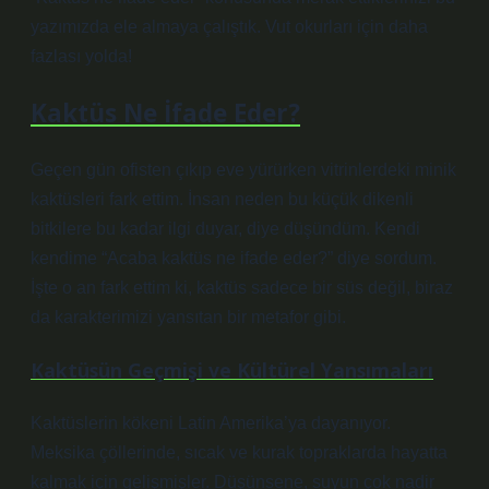
yazımızda ele almaya çalıştık. Vut okurları için daha
fazlası yolda!
Kaktüs Ne İfade Eder?
Geçen gün ofisten çıkıp eve yürürken vitrinlerdeki minik
kaktüsleri fark ettim. İnsan neden bu küçük dikenli
bitkilere bu kadar ilgi duyar, diye düşündüm. Kendi
kendime “Acaba kaktüs ne ifade eder?” diye sordum.
İşte o an fark ettim ki, kaktüs sadece bir süs değil, biraz
da karakterimizi yansıtan bir metafor gibi.
Kaktüsün Geçmişi ve Kültürel Yansımaları
Kaktüslerin kökeni Latin Amerika’ya dayanıyor.
Meksika çöllerinde, sıcak ve kurak topraklarda hayatta
kalmak için gelişmişler. Düşünsene, suyun çok nadir