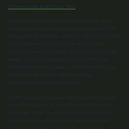
Günümüzde Kaktüsün Yeri
Şimdi İstanbul’da yaşıyorum ve gözlemlerime göre
kaktüs özellikle apartman yaşamında popüler bir bitki
haline geldi. Balkonlarda, ofislerde, hatta kafelerde bile
kaktüs görmek mümkün. İnsanlar neden kaktüs
seçiyor? Bence bunun birkaç nedeni var: bakımı kolay,
estetik, ve biraz da bağımsız bir ruhu temsil ediyor.
Bakımı zor olsaydı bu kadar sevileceğini sanmıyorum.
Ama tam da bu basitliği, modern yaşamın
karmaşasında bir tür huzur sunuyor.
Ofisteki masamda küçük bir kaktüs var. Bazen toplantı
arasında bakıyorum ve bir şekilde içimde bir şeyleri
dengeliyor. Sanki ‘Tamam, bugün biraz yoğun geçti
ama dayanabilirsin’ diyor bana. Kaktüs, benim için
küçük bir meditasyon alanı gibi. Kendi kendime