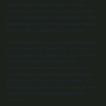
olduğu bir ortamda büyüyen bir bitki… Hayatın
zorluklarına karşı dayanıklılığı simgeliyor. Bu yüzden
kaktüs, eski kültürlerde hem korunmayı hem de direnç
göstermeyi temsil ediyordu. İnsanlar onun dikenlerine
bakıp ‘Bu bitki, hayatta kalmayı biliyor’ diyordu.
Beni asıl etkileyen şey, kaktüsün estetiği. Dikenleri var
ama aynı zamanda bir şekilde çekici. Hani bazen
insanlar da öyledir ya, sert görünürler ama içinizde bir
sıcaklık vardır; kaktüs de biraz öyle. Bazen
düşünüyorum, kendi yaşamımda da böyle anlarım
oluyor. Yoğun bir iş gününden sonra eve geliyorum,
dizüstü açıyorum, kahvemi alıyorum ve minik
kaktüsümü suluyorum. Bir yandan da ‘Hayat bu, bazen
dikenli ama yine de yaşanabilir’ diyorum kendi
kendime.