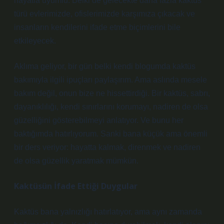
hayatla uyumlu. Belki de gelecekte daha fazla kaktüs
türü evlerimizde, ofislerimizde karşımıza çıkacak ve
insanların kendilerini ifade etme biçimlerini bile
etkileyecek.
Aklıma geliyor, bir gün belki kendi blogumda kaktüs
bakımıyla ilgili ipuçları paylaşırım. Ama aslında mesele
bakım değil, onun bize ne hissettirdiği. Bir kaktüs, sabrı,
dayanıklılığı, kendi sınırlarını korumayı, nadiren de olsa
güzelliğini gösterebilmeyi anlatıyor. Ve bunu her
baktığımda hatırlıyorum. Sanki bana küçük ama önemli
bir ders veriyor: hayatta kalmak, direnmek ve nadiren
de olsa güzellik yaratmak mümkün.
Kaktüsün İfade Ettiği Duygular
Kaktüs bana yalnızlığı hatırlatıyor, ama aynı zamanda