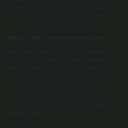
soruyorum: “Acaba diğer insanlar da aynı duyguyu mu
yaşıyor?” Belki de evet, belki de hayatta kalmayı,
direnci ve kendini korumayı hatırlatıyor hepsine.
Kaktüs ve Kendi Hayatımızdaki Metaforları
Kaktüs, sadece dekorasyon değil; aynı zamanda bir
metafor. İnsan ilişkilerinde de kaktüse benzetmeler
yapıyorum bazen. Bazen mesafeli davranan, koruyan
insanlar var ya, işte onlar da kaktüs gibi. Dışarıdan
bakınca dikenli, içine girmek zor. Ama sabırlı
olduğunda ve zaman ayırdığında içindeki güzelliği
görebiliyorsun. Bazen düşünüyorum, belki de bu
yüzden insanlar kaktüs alıyor; biraz da kendilerini
görüyorlar onda.