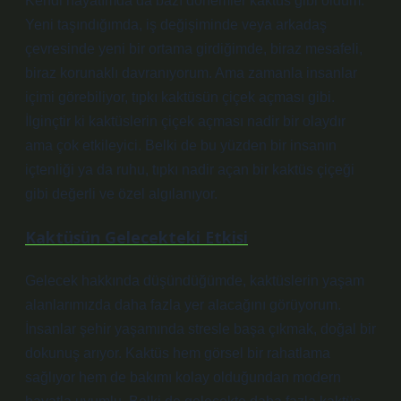
Kendi hayatımda da bazı dönemler kaktüs gibi oldum.
Yeni taşındığımda, iş değişiminde veya arkadaş
çevresinde yeni bir ortama girdiğimde, biraz mesafeli,
biraz korunaklı davranıyorum. Ama zamanla insanlar
içimi görebiliyor, tıpkı kaktüsün çiçek açması gibi.
İlginçtir ki kaktüslerin çiçek açması nadir bir olaydır
ama çok etkileyici. Belki de bu yüzden bir insanın
içtenliği ya da ruhu, tıpkı nadir açan bir kaktüs çiçeği
gibi değerli ve özel algılanıyor.
Kaktüsün Gelecekteki Etkisi
Gelecek hakkında düşündüğümde, kaktüslerin yaşam
alanlarımızda daha fazla yer alacağını görüyorum.
İnsanlar şehir yaşamında stresle başa çıkmak, doğal bir
dokunuş arıyor. Kaktüs hem görsel bir rahatlama
sağlıyor hem de bakımı kolay olduğundan modern