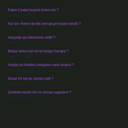
Ağustos 8, 2026
Faber Castell boykot ürünü mü ?
Ağustos 6, 2026
Kur’an-ı Kerim’de tek ismi geçen kadın kimdir ?
Ağustos 6, 2026
Ayçiçeği için tekerleme nedir ?
Ağustos 5, 2026
Bulgur pilavı için en iyi bulgur hangisi ?
Ağustos 4, 2026
Araçta hız limitörü olduğunu nasıl anlarız ?
Ağustos 4, 2026
Dozyl 10 mg ne zaman içilir ?
Temmuz 30, 2026
Zeytinde kaolin kili ne zaman uygulanır ?
Temmuz 29, 2026