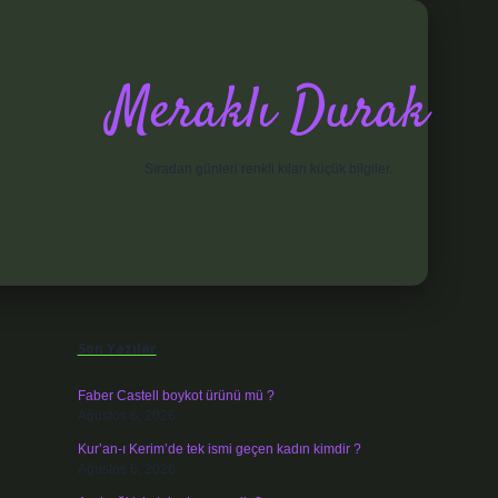
Meraklı Durak
Sıradan günleri renkli kılan küçük bilgiler.
Sidebar
elexbet
Son Yazılar
Faber Castell boykot ürünü mü ?
Ağustos 6, 2026
Kur’an-ı Kerim’de tek ismi geçen kadın kimdir ?
Ağustos 6, 2026