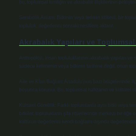
bu, toplumsal kimliğin ve akrabalık ilişkilerinin pekişti
Sembolik Anlam: Bitkinin veya terimin kökeni, bir toplu
topluluk, değerlerini sonraki nesillere aktarır.
Akrabalık Yapıları ve Toplumsal
Antropoloji, insan topluluklarının akrabalık yapıları ve
sadece kelimenin veya bitkinin tarihine değil, onun topl
Aile ve Klan Bağları: Anadolu’nun bazı bölgelerinde Ilgı
boyunca korunur. Bu, toplumsal hafızanın ve kültürel sür
Kültürel Görelilik: Farklı toplumlarda aynı bitki veya t
bitkiler, toplulukların şifa ritüellerinde merkezi bir öğe 
kültürün değerlerini kendi bağlamı dışında değerlendirme