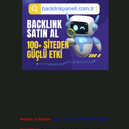
Reklam ve İletişim:
Skype: live:.cid.575569c608265c69