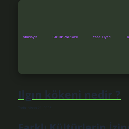
Anasayfa
Gizlilik Politikası
Yasal Uyarı
H
Ilgın kökeni nedir ?
Tarih: Nisan 21, 2026
Farklı Kültürlerin İzi