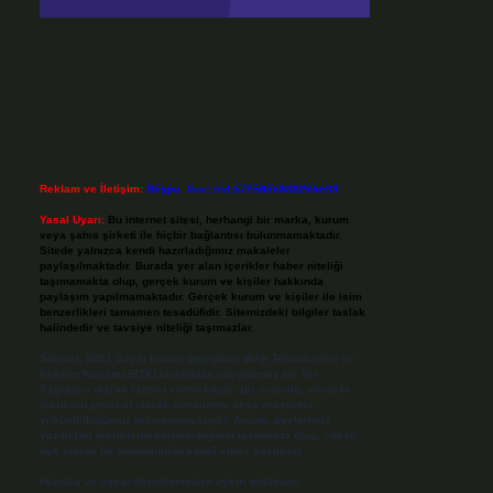
Reklam ve İletişim:
Skype: live:.cid.575569c608265c69
Yasal Uyarı:
Bu internet sitesi, herhangi bir marka, kurum
veya şahıs şirketi ile hiçbir bağlantısı bulunmamaktadır.
Sitede yalnızca kendi hazırladığımız makaleler
paylaşılmaktadır. Burada yer alan içerikler haber niteliği
taşımamakta olup, gerçek kurum ve kişiler hakkında
paylaşım yapılmamaktadır. Gerçek kurum ve kişiler ile isim
benzerlikleri tamamen tesadüfidir. Sitemizdeki bilgiler taslak
halindedir ve tavsiye niteliği taşımazlar.
Sitemiz, 5651 Sayılı Kanun gereğince Bilgi Teknolojileri ve
İletişim Kurumu (BTK) tarafından onaylanmış bir Yer
Sağlayıcı olarak hizmet vermektedir. Bu nedenle, sitedeki
içerikleri proaktif olarak denetleme veya araştırma
yükümlülüğümüz bulunmamaktadır. Ancak, üyelerimiz
yazdıkları içeriklerin sorumluluğunu taşımakta olup, siteye
üye olarak bu sorumluluğu kabul etmiş sayılırlar.
Hukuka ve yasal düzenlemelere aykırı olduğunu