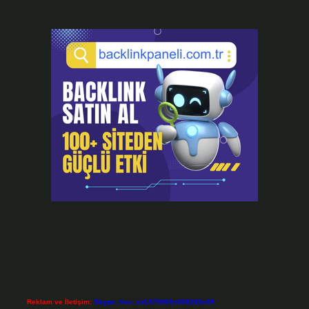
Reklam ve İletişim:
Skype: live:.cid.575569c608265c69