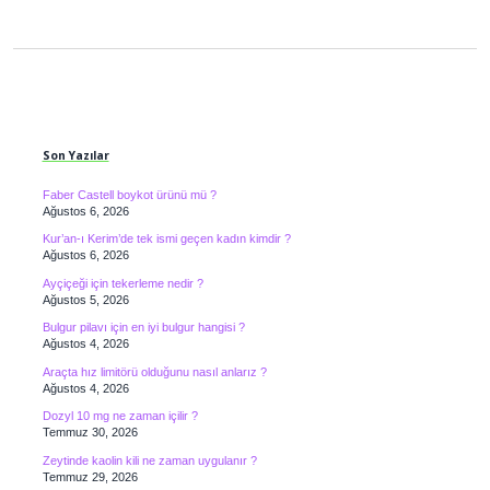
Sidebar
Son Yazılar
Faber Castell boykot ürünü mü ?
Ağustos 6, 2026
Kur’an-ı Kerim’de tek ismi geçen kadın kimdir ?
Ağustos 6, 2026
Ayçiçeği için tekerleme nedir ?
Ağustos 5, 2026
Bulgur pilavı için en iyi bulgur hangisi ?
Ağustos 4, 2026
Araçta hız limitörü olduğunu nasıl anlarız ?
Ağustos 4, 2026
Dozyl 10 mg ne zaman içilir ?
Temmuz 30, 2026
Zeytinde kaolin kili ne zaman uygulanır ?
Temmuz 29, 2026