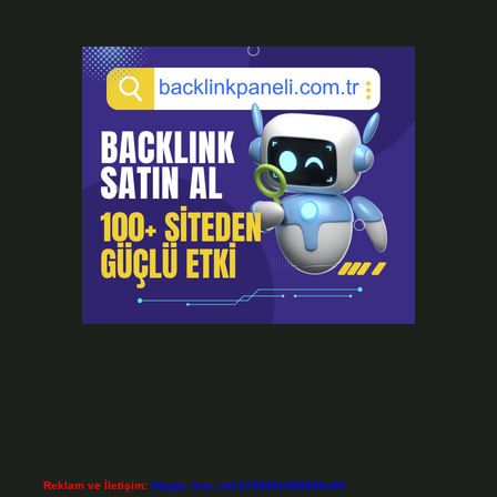
Reklam ve İletişim:
Skype: live:.cid.575569c608265c69