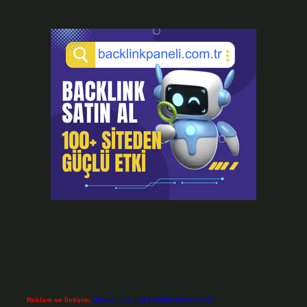
Reklam ve İletişim:
Skype: live:.cid.575569c608265c69