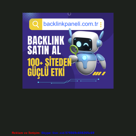
Reklam ve İletişim:
Skype: live:.cid.575569c608265c69