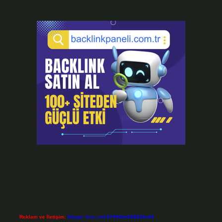
Reklam ve İletişim:
Skype: live:.cid.575569c608265c69