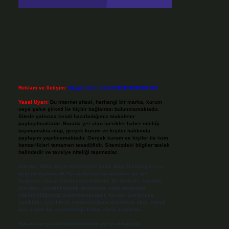
Reklam ve İletişim:
Skype: live:.cid.575569c608265c69
Yasal Uyarı:
Bu internet sitesi, herhangi bir marka, kurum
veya şahıs şirketi ile hiçbir bağlantısı bulunmamaktadır.
Sitede yalnızca kendi hazırladığımız makaleler
paylaşılmaktadır. Burada yer alan içerikler haber niteliği
taşımamakta olup, gerçek kurum ve kişiler hakkında
paylaşım yapılmamaktadır. Gerçek kurum ve kişiler ile isim
benzerlikleri tamamen tesadüfidir. Sitemizdeki bilgiler taslak
halindedir ve tavsiye niteliği taşımazlar.
Sitemiz, 5651 Sayılı Kanun gereğince Bilgi Teknolojileri ve
İletişim Kurumu (BTK) tarafından onaylanmış bir Yer
Sağlayıcı olarak hizmet vermektedir. Bu nedenle, sitedeki
içerikleri proaktif olarak denetleme veya araştırma
yükümlülüğümüz bulunmamaktadır. Ancak, üyelerimiz
yazdıkları içeriklerin sorumluluğunu taşımakta olup, siteye
üye olarak bu sorumluluğu kabul etmiş sayılırlar.
Hukuka ve yasal düzenlemelere aykırı olduğunu