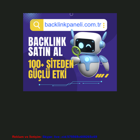
Reklam ve İletişim:
Skype: live:.cid.575569c608265c69